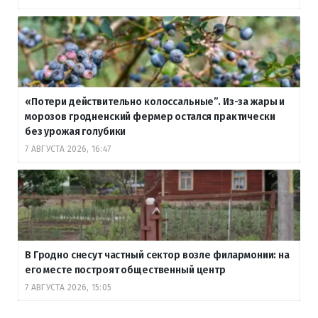
«Потери действительно колоссальные”. Из-за жары и
морозов гродненский фермер остался практически
без урожая голубики
7 АВГУСТА 2026, 16:47
В Гродно снесут частный сектор возле филармонии: на
его месте построят общественный центр
7 АВГУСТА 2026, 15:05