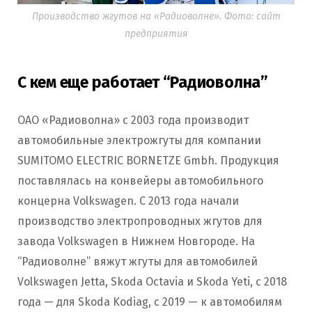
Производство жгутов на «Радиоволне». Фото: сайт
предприятия
С кем еще работает “Радиоволна”
ОАО «Радиоволна» с 2003 года производит
автомобильные электрожгуты для компании
SUMITOMO ELECTRIC BORNETZE Gmbh. Продукция
поставлялась на конвейеры автомобильного
концерна Volkswagen. С 2013 года начали
производство электропроводных жгутов для
завода Volkswagen в Нижнем Новгороде. На
“Радиоволне” вяжут жгуты для автомобилей
Volkswagen Jetta, Skoda Octavia и Skoda Yeti, с 2018
года — для Skoda Kodiag, с 2019 — к автомобилям