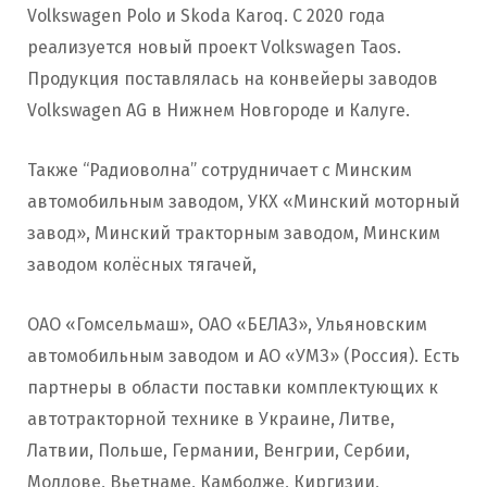
Volkswagen Polo и Skoda Karoq. C 2020 года
реализуется новый проект Volkswagen Taos.
Продукция поставлялась на конвейеры заводов
Volkswagen AG в Нижнем Новгороде и Калуге.
Также “Радиоволна” сотрудничает с Минским
автомобильным заводом, УКХ «Минский моторный
завод», Минский тракторным заводом, Минским
заводом колёсных тягачей,
ОАО «Гомсельмаш», ОАО «БЕЛАЗ», Ульяновским
автомобильным заводом и АО «УМЗ» (Россия). Есть
партнеры в области поставки комплектующих к
автотракторной технике в Украине, Литве,
Латвии, Польше, Германии, Венгрии, Сербии,
Молдове, Вьетнаме, Камбодже, Киргизии,