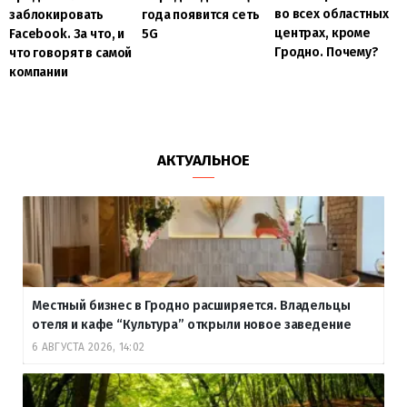
во всех областных
года появится сеть
заблокировать
центрах, кроме
5G
Facebook. За что, и
Гродно. Почему?
что говорят в самой
компании
АКТУАЛЬНОЕ
Местный бизнес в Гродно расширяется. Владельцы
отеля и кафе “Культура” открыли новое заведение
6 АВГУСТА 2026, 14:02