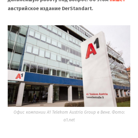
австрийское издание DerStandart.
Офис компании A1 Telekom Austria Group в Вене. Фото:
a1.net