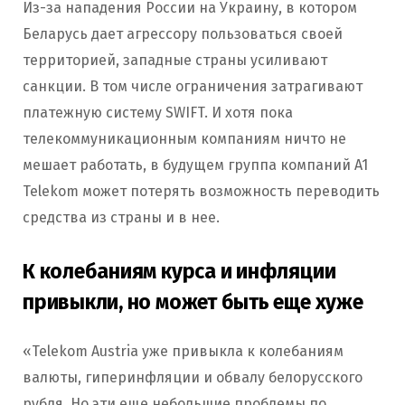
Из-за нападения России на Украину, в котором
Беларусь дает агрессору пользоваться своей
территорией, западные страны усиливают
санкции. В том числе ограничения затрагивают
платежную систему SWIFT. И хотя пока
телекоммуникационным компаниям ничто не
мешает работать, в будущем группа компаний A1
Telekom может потерять возможность переводить
средства из страны и в нее.
К колебаниям курса и инфляции
привыкли, но может быть еще хуже
«Telekom Austria уже привыкла к колебаниям
валюты, гиперинфляции и обвалу белорусского
рубля. Но эти еще небольшие проблемы по