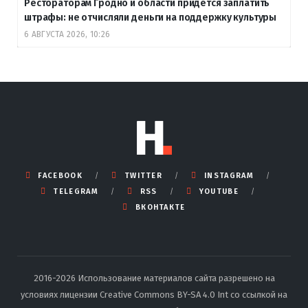
Рестораторам Гродно и области придется заплатить
штрафы: не отчисляли деньги на поддержку культуры
6 АВГУСТА 2026, 10:26
FACEBOOK
TWITTER
INSTAGRAM
TELEGRAM
RSS
YOUTUBE
ВКОНТАКТЕ
2016-2026 Использование материалов сайта разрешено на
условиях лицензии Creative Commons BY-SA 4.0 Int со ссылкой на