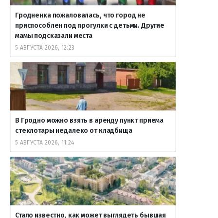
Гродненка пожаловалась, что город не
приспособлен под прогулки с детьми. Другие
мамы подсказали места
5 АВГУСТА 2026, 12:23
В Гродно можно взять в аренду пункт приема
стеклотары недалеко от кладбища
5 АВГУСТА 2026, 11:24
Стало известно, как может выглядеть бывшая