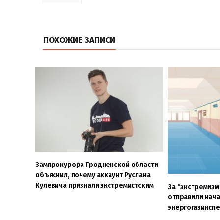
ПОХОЖИЕ ЗАПИСИ
Зампрокурора Гродненской области
объяснил, почему аккаунт Руслана
Кулевича признали экстремистским
За “экстремизм”
отправили нач
энергогазинсп