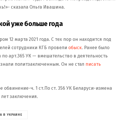
ожь!»- сказала Ольга Ивашина.
кой уже больше года
ом 12 марта 2021 года. С тех пор он находится под
дителей сотрудники КГБ провели
обыск
. Ранее было
 по арт.365 УК — вмешательство в деятельность
изнали политзаключенным. Он не стал
писать
 обвинение-ч. 1 ст.По ст. 356 УК Беларуси-измена
 лет заключения.
А В УКРАИНЕ