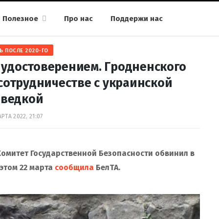
Полезное
Про нас
Поддержи нас
Ь ПОСЛЕ 2020-ГО
 удостоверением. Гродненского
сотрудничестве с украинской
зведкой
РТА 2022, 21:07
омитет Государственной Безопасности обвинил в
 этом 22 марта
сообщила
БелТА.