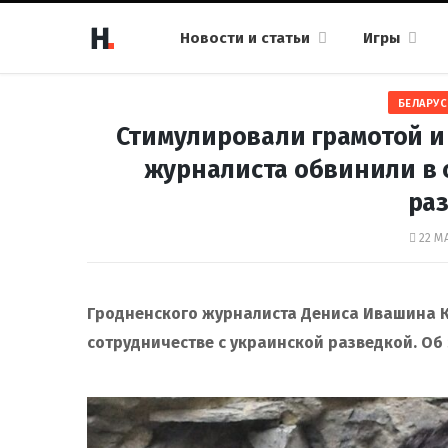
Новости и статьи
Игры
БЕЛАРУС
Стимулировали грамотой и
журналиста обвинили в 
ра
22 МА
Гродненского журналиста Дениса Ивашина К
сотрудничестве с украинской разведкой. Об