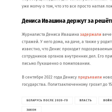
уже молчу о том, что это все просто наглая л
Дениса Ивашина держут за решёт
Журналиста Дениса Ивашина
задержали
вечер
стражей. У него дома, на даче, а также у ро
известно, что Денис проходит подозреваемым
сотрудников органов внутренних дел. Его пр
письмо Лукашенко о помиловании.
В сентябре 2022 года Денису
предъявили
новое
государства. Политзаключенному грозит до 15
БЕЛАРУСЬ ПОСЛЕ 2020-ГО
ВЛАСТЬ
ВОЙН
ЗАКОН