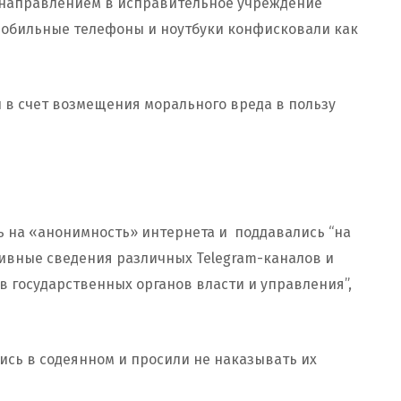
 направлением в исправительное учреждение
т. Мобильные телефоны и ноутбуки конфисковали как
ли в счет возмещения морального вреда в пользу
ь на «анонимность» интернета и поддавались “на
ивные сведения различных Telegram-каналов и
в государственных органов власти и управления”,
сь в содеянном и просили не наказывать их