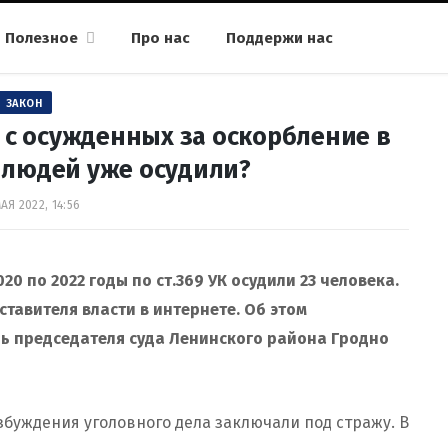
Полезное
Про нас
Поддержи нас
ЗАКОН
 с осужденных за оскорбление в
 людей уже осудили?
МАЯ 2022, 14:56
20 по 2022 годы по ст.369 УК осудили 23 человека.
тавителя власти в интернете. Об этом
ь председателя суда Ленинского района Гродно
буждения уголовного дела заключали под стражу. В