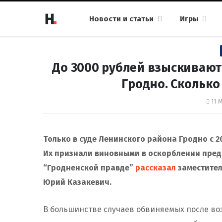
Новости и статьи
Игры
До 3000 рублей взыскивают
Гродно. Сколько
11 
Только в суде Ленинского района Гродно с 20
Их признали виновными в оскорблении предс
“Гродненской правде”
рассказал
заместител
Юрий Казакевич.
В большинстве случаев обвиняемых после воз