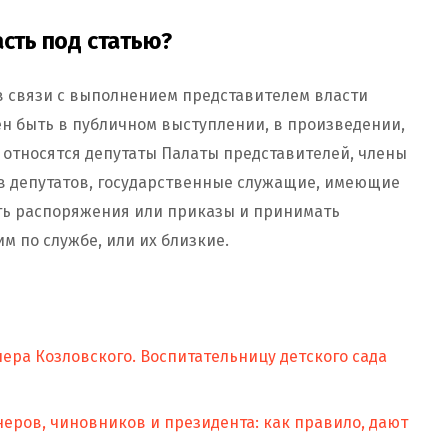
асть под статью?
в связи с выполнением представителем власти
н быть в публичном выступлении, в произведении,
и относятся депутаты Палаты представителей, члены
ов депутатов, государственные служащие, имеющие
ть распоряжения или приказы и принимать
м по службе, или их близкие.
ера Козловского. Воспитательницу детского сада
неров, чиновников и президента: как правило, дают