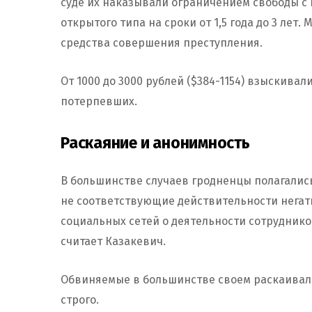
суде их наказывали ограничением свободы с
открытого типа на сроки от 1,5 года до 3 ле
средства совершения преступления.
От 1000 до 3000 рублей ($384-1154) взыскива
потерпевших.
Раскаяние и анонимность
В большинстве случаев гродненцы полагалис
не соответствующие действительности негат
социальных сетей о деятельности сотруднико
считает Казакевич.
Обвиняемые в большинстве своем раскаивали
строго.