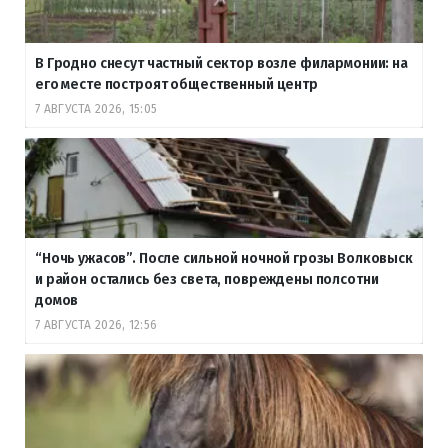
В Гродно снесут частный сектор возле филармонии: на
его месте построят общественный центр
7 АВГУСТА 2026, 15:05
“Ночь ужасов”. После сильной ночной грозы Волковыск
и район остались без света, повреждены полсотни
домов
7 АВГУСТА 2026, 12:56