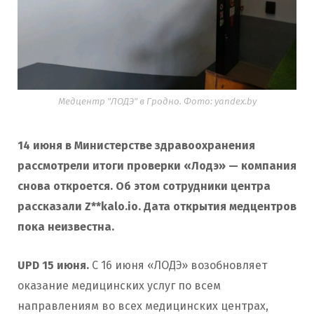
Медцентр "ЛОДЭ" в Гродно. Фото: yandex.by
14 июня в Министерстве здравоохранения
рассмотрели итоги проверки «Лодэ» — компания
снова откроется. Об этом сотрудники центра
рассказали Z**kalo.io. Дата открытия медцентров
пока неизвестна.
UPD 15 июня.
С 16 июня «ЛОДЭ» возобновляет
оказание медицинских услуг по всем
направлениям во всех медицинских центрах,