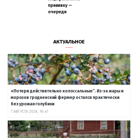
прививку —
очереди
АКТУАЛЬНОЕ
«Потери действительно колоссальные”. Из-за жары и
морозов гродненский фермер остался практически
без урожая голубики
7 АВГУСТА 2026, 16:47