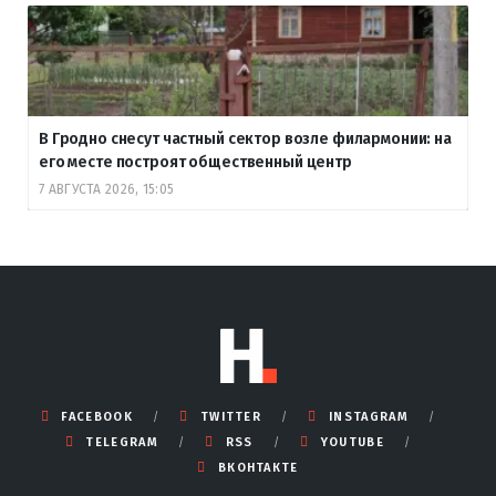
В Гродно снесут частный сектор возле филармонии: на
его месте построят общественный центр
7 АВГУСТА 2026, 15:05
FACEBOOK
TWITTER
INSTAGRAM
TELEGRAM
RSS
YOUTUBE
ВКОНТАКТЕ