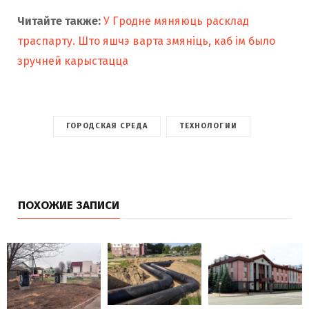
Читайте также:
У Гродне мяняюць расклад
траспарту. Што яшчэ варта змяніць, каб ім было
зручней карыстацца
ГОРОДСКАЯ СРЕДА
ТЕХНОЛОГИИ
ПОХОЖИЕ ЗАПИСИ