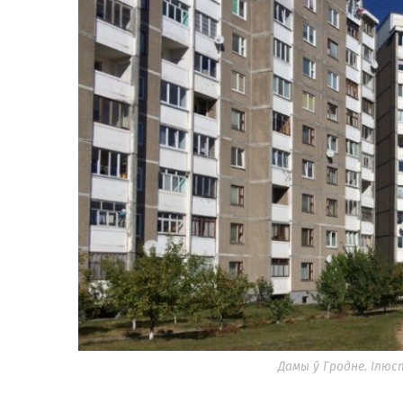
Дамы ў Гродне. Ілюс