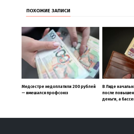
ПОХОЖИЕ ЗАПИСИ
Медсестре недоплатили 200 рублей
В Лиде начальн
— вмешался профсоюз
после повышен
деньги, а басс