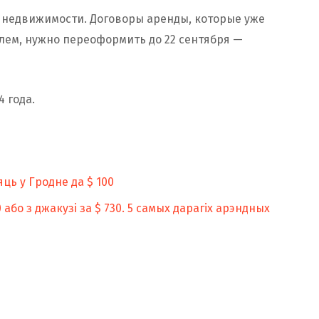
 недвижимости. Договоры аренды, которые уже
ем, нужно переоформить до 22 сентября —
 года.
ць у Гродне да $ 100
 або з джакузі за $ 730. 5 самых дарагіх арэндных