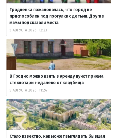
Гродненка пожаловалась, что город не
приспособлен под прогулки с детьми. Другие
мамы подсказали места
5 АВГУСТА 2026, 12:23
В Гродно можно взять в аренду пункт приема
стеклотары недалеко от кладбища
5 АВГУСТА 2026, 11:24
Стало известно, как может выглядеть бывшая