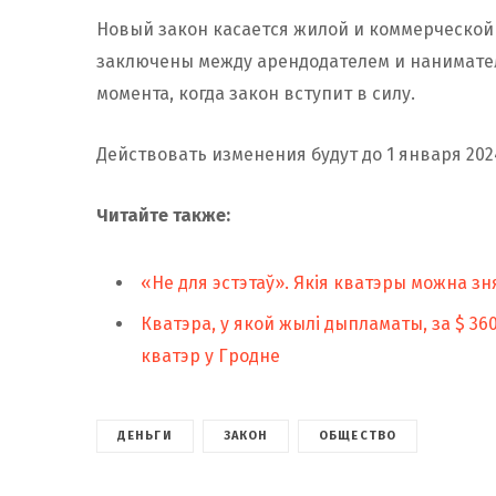
Новый закон касается жилой и коммерческой
заключены между арендодателем и нанимател
момента, когда закон вступит в силу.
Действовать изменения будут до 1 января 2024
Читайте также:
«Не для эстэтаў». Якія кватэры можна зня
Кватэра, у якой жылі дыпламаты, за $ 360
кватэр у Гродне
ДЕНЬГИ
ЗАКОН
ОБЩЕСТВО