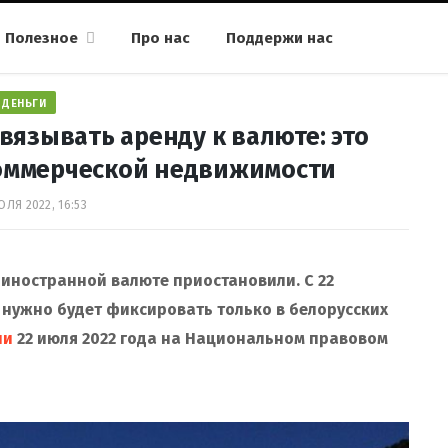
Полезное
Про нас
Поддержи нас
ДЕНЬГИ
вязывать аренду к валюте: это
 коммерческой недвижимости
ЮЛЯ 2022, 16:53
иностранной валюте приостановили. С 22
у нужно будет фиксировать только в белорусских
ли
22 июля 2022 года на Национальном правовом