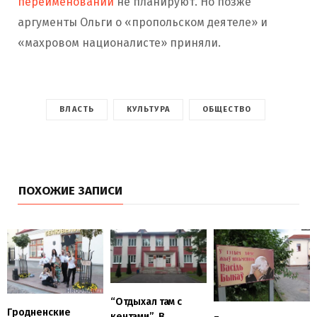
переименовании
не планируют. Но позже
аргументы Ольги о «пропольском деятеле» и
«махровом националисте» приняли.
ВЛАСТЬ
КУЛЬТУРА
ОБЩЕСТВО
ПОХОЖИЕ ЗАПИСИ
“Отдыхал там с
Гродненские
кентами”. В