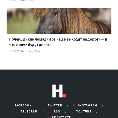
Почему дикие лошади все чаще выходят на дороги — и
что с ними будут делать
7 АВГУСТА 2026, 10:45
FACEBOOK
TWITTER
INSTAGRAM
TELEGRAM
RSS
YOUTUBE
ВКОНТАКТЕ