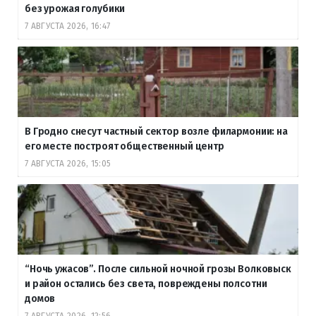
без урожая голубики
7 АВГУСТА 2026, 16:47
В Гродно снесут частный сектор возле филармонии: на
его месте построят общественный центр
7 АВГУСТА 2026, 15:05
“Ночь ужасов”. После сильной ночной грозы Волковыск
и район остались без света, повреждены полсотни
домов
7 АВГУСТА 2026, 12:56