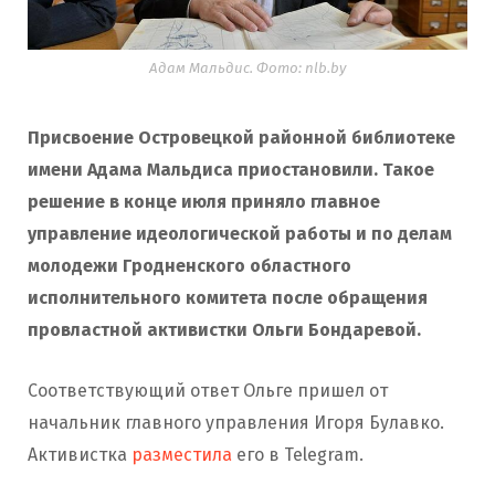
Адам Мальдис. Фото: nlb.by
Присвоение Островецкой районной библиотеке
имени Адама Мальдиса приостановили. Такое
решение в конце июля приняло главное
управление идеологической работы и по делам
молодежи Гродненского областного
исполнительного комитета после обращения
провластной активистки Ольги Бондаревой.
Соответствующий ответ Ольге пришел от
начальник главного управления Игоря Булавко.
Активистка
разместила
его в Telegram.