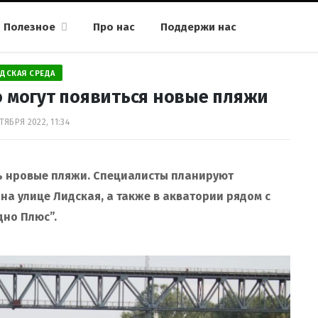
Полезное
Про нас
Поддержи нас
ДСКАЯ СРЕДА
 могут появиться новые пляжи
ТЯБРЯ 2022, 11:34
ть нровые пляжи. Специалисты планируют
а улице Лидская, а также в акватории рядом с
дно Плюс”.