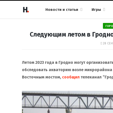
Новости и статьи
Игры
ГОРО
Следующим летом в Гродно
28 СЕН
Летом 2023 года в Гродно могут организова
обследовать акваторию возле микрорайона н
Восточным мостом,
сообщил
телеканал “Гро