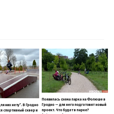
Появилась схема парка на Фолюше в
Гродно — для него подготовят новый
ля них нету”. В Гродно
проект. Что будет в парке?
я спортивный сквер и