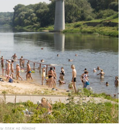
ы пляж на Нёмане