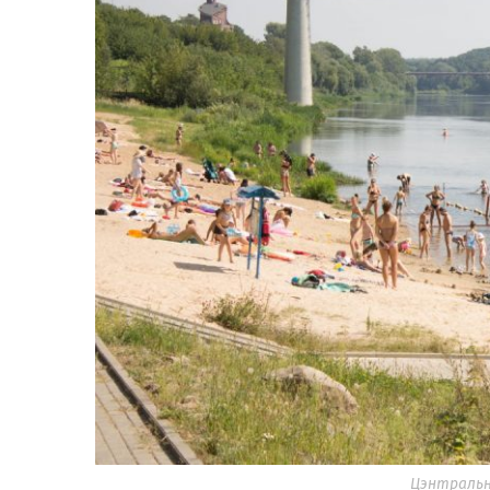
Цэнтральн