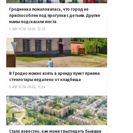
Гродненка пожаловалась, что город не
приспособлен под прогулки с детьми. Другие
мамы подсказали места
5 АВГУСТА 2026, 12:23
В Гродно можно взять в аренду пункт приема
стеклотары недалеко от кладбища
5 АВГУСТА 2026, 11:24
Стало известно, как может выглядеть бывшая