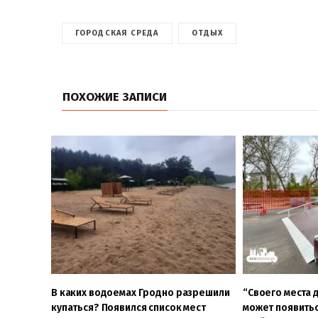
ГОРОДСКАЯ СРЕДА
ОТДЫХ
ПОХОЖИЕ ЗАПИСИ
В каких водоемах Гродно разрешили
“Своего места д
купаться? Появился список мест
может появитьс