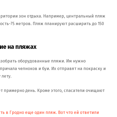
ритории зон отдыха. Например, центральный пляж
ость-75 метров. Пляж планируют расширить до 150
ие на пляжах
разобрать оборудованные пляжи. Им нужно
причала челноков и буи. Их отправят на покраску и
 лету.
т примерно день. Кроме этого, спасатели очищают
ь в Гродно еще один пляж. Вот что ей ответили