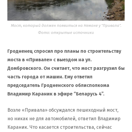
Мост, который должен появиться на Немане у "Привала".
Фото: открытые источники
Гродненец спросил про планы по строительству
моста в «Привале» с выездом на ул.
Домбровского. Он считает, что мост разгрузил бы
часть города от машин. Ему ответил
председатель Гродненского облисполкома
Владимир Караник в эфире “Беларусь 4”.
Возле «Привала» обсуждался пешеходный мост,
но никак не для автомобилей, ответил Владимир
Караник. Что касается строительства, сейчас