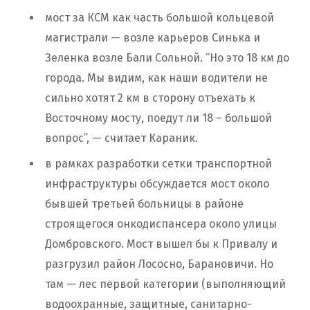
мост за КСМ как часть большой кольцевой
магистрали — возле карьеров Синька и
Зеленка возле Бали Сольной. “Но это 18 км до
города. Мы видим, как наши водители не
сильно хотят 2 км в сторону отъехать к
Восточному мосту, поедут ли 18 – большой
вопрос”, — считает Караник.
в рамках разработки сетки транспортной
инфраструктуры обсуждается мост около
бывшей третьей больницы в районе
строящегося онкодиспансера около улицы
Домбровского. Мост вышел бы к Привалу и
разгрузил район Лососно, Барановичи. Но
там — лес первой категории (выполняющий
водоохранные, защитные, санитарно-