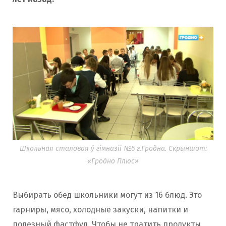
Школьная сталовая ў гімназіі №6 г.Гродна. Скрыншот:
«Гродно Плюс»
Выбирать обед школьники могут из 16 блюд. Это
гарниры, мясо, холодные закуски, напитки и
полезный фастфуд. Чтобы не тратить продукты,