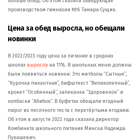
больше блюд. Об этом сказала заведующая
производством гимназии №6 Тамара Сущик.
Цена за обед выросла, но обещали
новинки
В 2022/2023 году цена за питание в средних
школах
выросла
на 11%. В школьных меню должны
были появиться новинки. Это митболы “Сытные”,
“Курочка пикантная”, бифштекст “Великолепный”,
крокет “Особенный”, запеканка “Здоровенок” и
колбаски “Абибок”. В буфетах обещали ягодный
пирог из песочного теста с перетёртыми ягодами.
Об этом в августе 2022 года сказала директор
Комбината школьного питания Минска Надежда
Лукашевич.