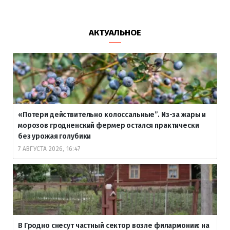
АКТУАЛЬНОЕ
«Потери действительно колоссальные”. Из-за жары и
морозов гродненский фермер остался практически
без урожая голубики
7 АВГУСТА 2026, 16:47
В Гродно снесут частный сектор возле филармонии: на