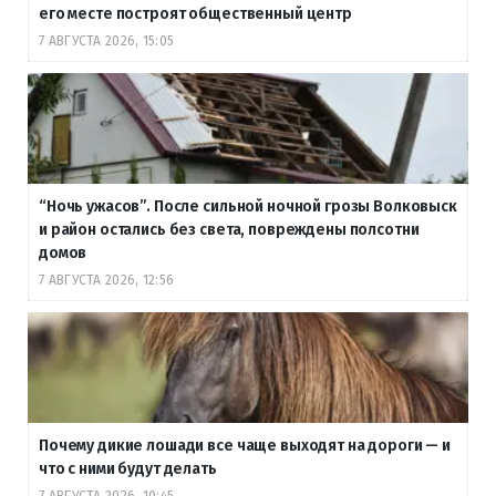
его месте построят общественный центр
7 АВГУСТА 2026, 15:05
“Ночь ужасов”. После сильной ночной грозы Волковыск
и район остались без света, повреждены полсотни
домов
7 АВГУСТА 2026, 12:56
Почему дикие лошади все чаще выходят на дороги — и
что с ними будут делать
7 АВГУСТА 2026, 10:45