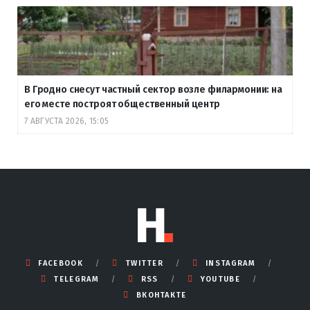
В Гродно снесут частный сектор возле филармонии: на
его месте построят общественный центр
7 АВГУСТА 2026, 15:05
FACEBOOK
TWITTER
INSTAGRAM
TELEGRAM
RSS
YOUTUBE
ВКОНТАКТЕ