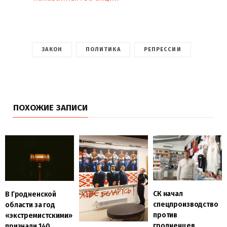
ЗАКОН
ПОЛИТИКА
РЕПРЕССИИ
ПОХОЖИЕ ЗАПИСИ
CК начал
В Гродненской
спецпроизводство
области за год
против
«экстремистскими»
гродненцев,
признали 140