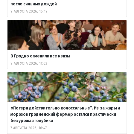
после сильных дождей
9 АВГУСТА 2026, 16:19
В Гродно отменили все квизы
9 АВГУСТА 2026, 11:03
«Потери действительно колоссальные”. Из-за жары и
морозов гродненский фермер остался практически
без урожая голубики
7 АВГУСТА 2026, 16:47