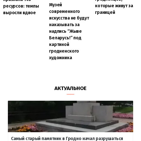
Музей
которые живут за
ресурсов: темпы
современного
границей
выросли вдвое
искусства не будут
наказывать за
надпись “Жыве
Беларусь!” под
картиной
гродненского
художника
АКТУАЛЬНОЕ
Самый старый памятник в Гродно начал разрушаться