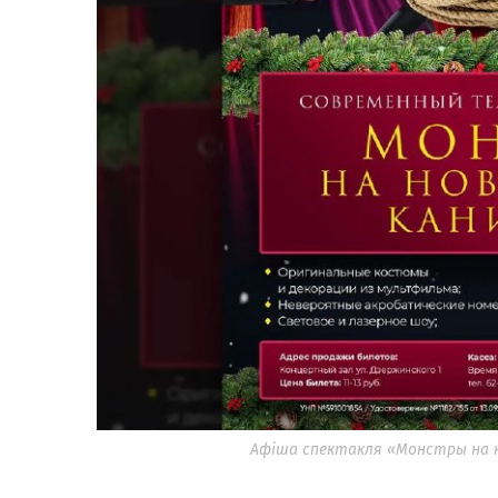
Афіша спектакля «Монстры на нав