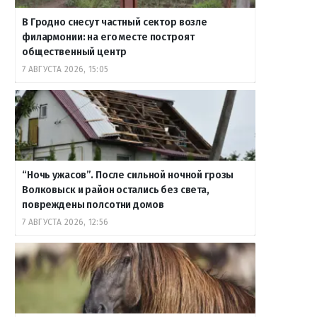
В Гродно снесут частный сектор возле
филармонии: на его месте построят
общественный центр
7 АВГУСТА 2026, 15:05
“Ночь ужасов”. После сильной ночной грозы
Волковыск и район остались без света,
повреждены полсотни домов
7 АВГУСТА 2026, 12:56