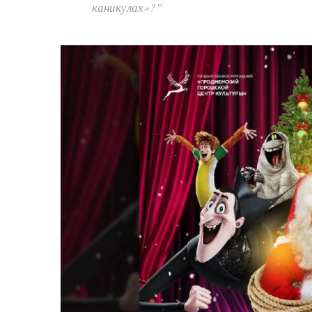
каникулах»?”