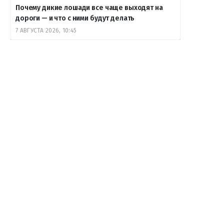
Почему дикие лошади все чаще выходят на
дороги — и что с ними будут делать
7 АВГУСТА 2026, 10:45