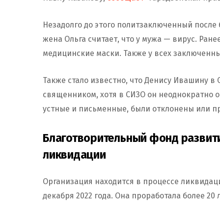
Незадолго до этого политзаключенный после 
жена Ольга считает, что у мужа — вирус. Ра
медицинские маски. Также у всех заключенны
Также стало известно, что Денису Ивашину в 
священником, хотя в СИЗО он неоднократно о
устные и письменные, были отклонены или 
Благотворительный фонд развити
ликвидации
Организация находится в процессе ликвидаци
декабря 2022 года. Она проработала более 20 л