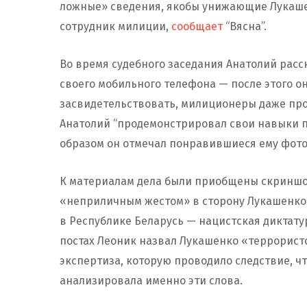
ложные» сведения, якобы унижающие Лукаше
сотрудник милиции,
сообщает
“Вясна”.
Во время судебного заседания Анатолий расс
своего мобильного телефона — после этого он
засвидетельствовать, милиционеры даже про
Анатолий “продемонстрировал свои навыки п
образом он отмечал понравившиеся ему фот
К материалам дела были приобщены скриншо
«неприличным жестом» в сторону Лукашенко
в Республике Беларусь — нацистская диктату
постах Леоник назвал Лукашенко «террорист
экспертиза, которую проводило следствие, ч
анализировала именно эти слова.