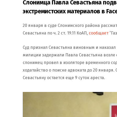
Слонимца Павла Севастьяна подве
экстремистских материалов в Fac
20 января в суде Слонимского района рассм
Севастьяна по ч. 2 ст. 19.11 КоАП,
сообщает
“Газ
Суд признал Севастьяна виновным и наказал 
милиции задержали Павла Севастьяна возле е
слонимец провел в изоляторе временного сод
ходатайство о поиске адвоката до 20 января. 
Севастьяну остается еще 9 суток ареста.