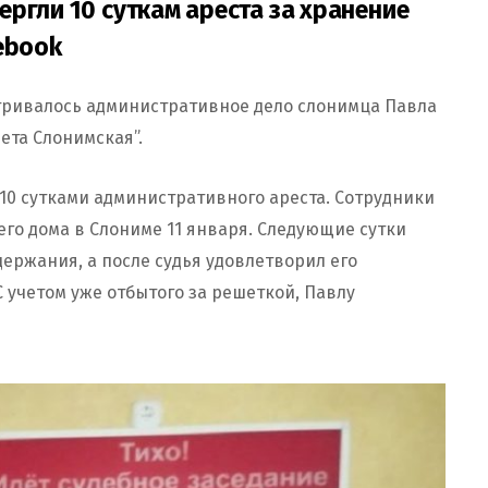
ргли 10 суткам ареста за хранение
ebook
атривалось административное дело слонимца Павла
ета Слонимская”.
10 сутками административного ареста. Сотрудники
го дома в Слониме 11 января. Следующие сутки
ержания, а после судья удовлетворил его
С учетом уже отбытого за решеткой, Павлу