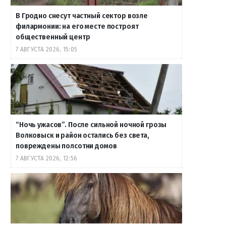
В Гродно снесут частный сектор возле
филармонии: на его месте построят
общественный центр
7 АВГУСТА 2026, 15:05
“Ночь ужасов”. После сильной ночной грозы
Волковыск и район остались без света,
повреждены полсотни домов
7 АВГУСТА 2026, 12:56