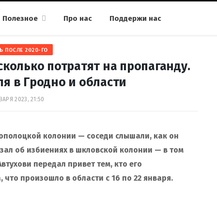
Полезное
Про нас
Поддержи нас
Ь ПОСЛЕ 2020-ГО
сколько потратят на пропаганду.
я в Гродно и области
ВАРЯ 2023, 21:50
ополоцкой колонии — соседи слышали, как он
ал об избиениях в шкловской колонии — в том
втухови передал привет тем, кто его
 что произошло в области c 16 по 22 января.