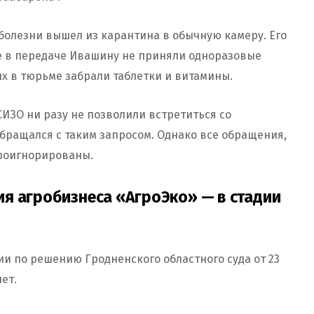
болезни вышел из карантина в обычную камеру. Его
нее в передаче Ивашину не приняли одноразовые
х в тюрьме забрали таблетки и витамины.
СИЗО ни разу не позволили встретиться со
бращался с таким запросом. Однако все обращения,
проигнорированы.
я агробизнеса «АгроЭко» — в стадии
и по решению Гродненского областного суда от 23
ет.