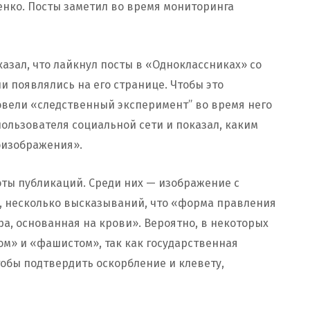
нко. Посты заметил во время мониторинга
казал, что лайкнул посты в «Одноклассниках» со
и появлялись на его странице. Чтобы это
вели «следственный эксперимент” во время него
ользователя социальной сети и показал, каким
оизображения».
ты публикаций. Среди них — изображение с
, несколько высказываний, что «форма правления
ра, основанная на крови». Вероятно, в некоторых
ом» и «фашистом», так как государственная
тобы подтвердить оскорбление и клевету,