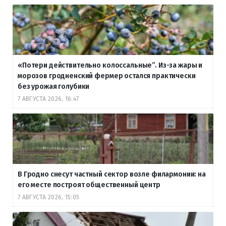
«Потери действительно колоссальные”. Из-за жары и
морозов гродненский фермер остался практически
без урожая голубики
7 АВГУСТА 2026, 16:47
В Гродно снесут частный сектор возле филармонии: на
его месте построят общественный центр
7 АВГУСТА 2026, 15:05