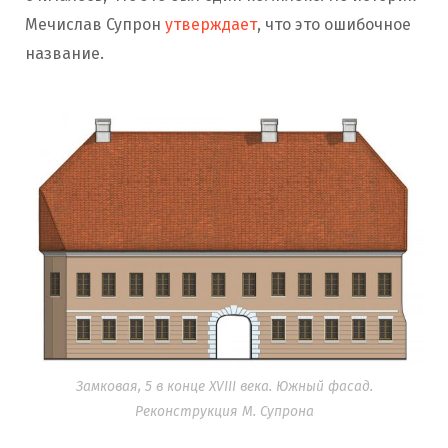
Мечислав Супрон
утверждает
, что это ошибочное
название.
Замковая, 5 в конце XVIII века. Южный фасад.
Реконструкция М. Супрона