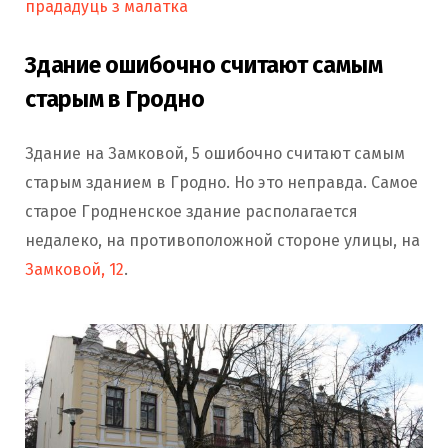
прададуць з малатка
Здание ошибочно считают самым
старым в Гродно
Здание на Замковой, 5 ошибочно считают самым
старым зданием в Гродно. Но это неправда. Самое
старое Гродненское здание располагается
недалеко, на противоположной стороне улицы, на
Замко
в
ой, 12
.