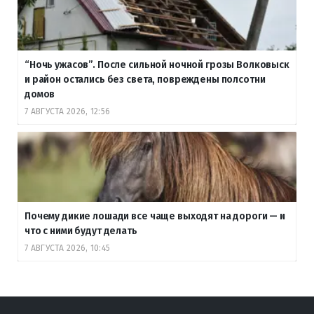
“Ночь ужасов”. После сильной ночной грозы Волковыск
и район остались без света, повреждены полсотни
домов
7 АВГУСТА 2026, 12:56
Почему дикие лошади все чаще выходят на дороги — и
что с ними будут делать
7 АВГУСТА 2026, 10:45