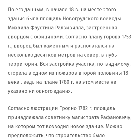
По его данным, в начале 18 в. на месте этого
здания была площадь Новогрудского воеводы
Михаила Фаустина Радзивилла, застроенная
дворцом с официнами. Согласно плану города 1753
г., дворец был каменным и располагался на
несколько десятков метров на север, вглубь
территории. Вся застройка участка, по-видимому,
сгорела в одном из пожаров второй половины 18
века., ведь на плане 1780 г. на этом месте не
указано ни одного здания.
Согласно люстрации Гродно 1782 г. площадь
принадлежала советнику магистрата Рафановичу,
на котором тот возводил новое здание. Можно
предположить, что строительство было