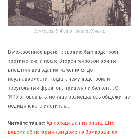
Замковая, 5. Фото начала ХХ века.
В межвоенное время к зданию был надстроен
третий этаж, а после Второй мировой войны
внешний вид здания изменился до
неузнаваемости, когда к нему надстроили
треугольный фронтон, приделали балконы. С
1970-х годов в каменице размещалось общежитие
медицинского института.
Читайте также:
Ад палаца да інтэрната. Што
вядома аб гістарычным доме на Замкавай, які