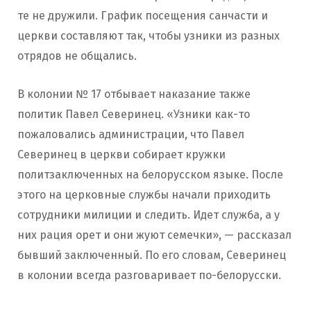
те не дружили. График посещения санчасти и
церкви составляют так, чтобы узники из разных
отрядов не общались.
В колонии № 17 отбывает наказание также
политик Павел Северинец. «Узники как-то
пожаловались администрации, что Павел
Северинец в церкви собирает кружки
политзаключенных на белорусском языке. После
этого на церковные службы начали приходить
сотрудники милиции и следить. Идет служба, а у
них рация орет и они жуют семечки», — рассказал
бывший заключенный. По его словам, Северинец
в колонии всегда разговаривает по-белорусски.