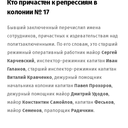
Кто причастен к репрессиям в
колонии № 17
Бывший заключенный перечислил имена
сотрудников, причастных к издевательствам над
политзаключенными. По его словам, это старший
режимный оперативный работник майор
Сергей
Карчевский
, инспектор-режимник капитан
Иван
Галанов
, старший инспектор-режимник капитан
Виталий Кравченко
, дежурный помощник
начальника колонии капитан
Павел Прохоров
,
дежурный помощник майор
Дмитрий Удодов
,
майор
Константин Самойлов
, капитан
Феськов
,
майор
Семенов
, прапорщик
Радичкин
.