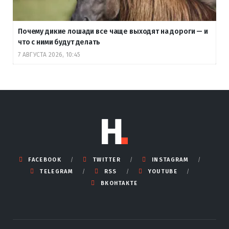
Почему дикие лошади все чаще выходят на дороги — и
что с ними будут делать
7 АВГУСТА 2026, 10:45
FACEBOOK
TWITTER
INSTAGRAM
TELEGRAM
RSS
YOUTUBE
ВКОНТАКТЕ