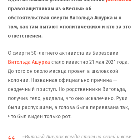
правозащитникам из «Весны» об
обстоятельствах смерти Витольда Ашурка и о
том, как там пытают «политических» и кто за это
ответственен.
О смерти 50-летнего активиста из Березовки
Витольда Ашурка
стало известно 21 мая 2021 года.
До того он около месяца провел в шкловской
колонии. Названная официально причина —
сердечный приступ. Но родственники Витольда,
получив тело, увидели, что оно искалечено. Руки
были распухшими, а голова была перевязана так,
что был виден только рот.
«Витольд Ашурок всегда стоял на своей и всем