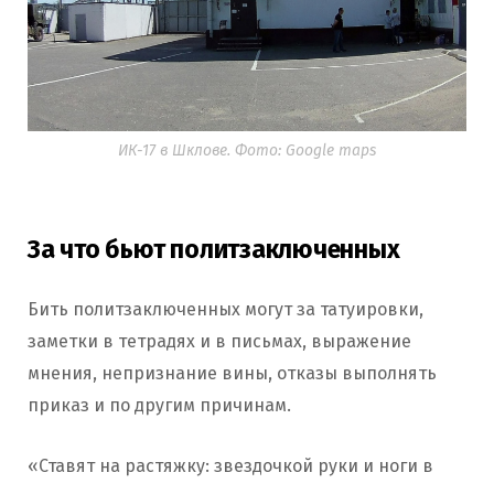
ИК-17 в Шклове. Фото: Google maps
За что бьют политзаключенных
Бить политзаключенных могут за татуировки,
заметки в тетрадях и в письмах, выражение
мнения, непризнание вины, отказы выполнять
приказ и по другим причинам.
«Ставят на растяжку: звездочкой руки и ноги в