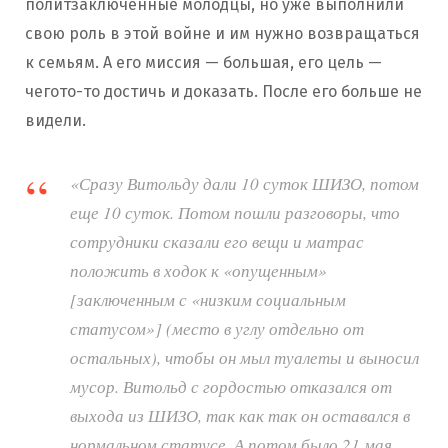
политзаключенные молодцы, но уже выполнили
свою роль в этой войне и им нужно возвращаться
к семьям. А его миссия — большая, его цель —
чегото-то достичь и доказать. После его больше не
видели.
«Сразу Витольду дали 10 суток ШИЗО, потом
еще 10 суток. Потом пошли разговоры, что
сотрудники сказали его вещи и матрас
положить в ходок к «опущенным»
[заключенным с «низким социальным
статусом»] (место в углу отдельно от
остальных), чтобы он мыл туалеты и выносил
мусор. Витольд с гордостью отказался от
выхода из ШИЗО, так как так он оставался в
нормальном статусе. А потом было 21 мая…