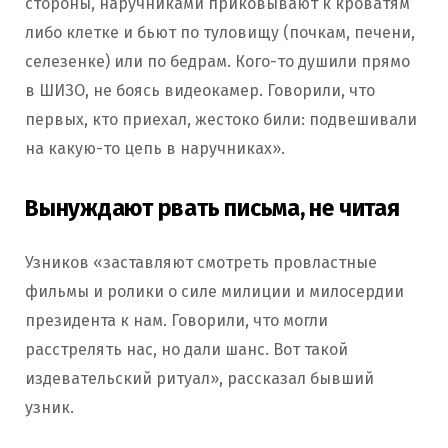
стороны, наручниками приковывают к кроватям
либо клетке и бьют по туловищу (почкам, печени,
селезенке) или по бедрам. Кого-то душили прямо
в ШИЗО, не боясь видеокамер. Говорили, что
первых, кто приехал, жестоко били: подвешивали
на какую-то цепь в наручниках».
Вынуждают рвать письма, не читая
Узников «заставляют смотреть провластные
фильмы и ролики о силе милиции и милосердии
президента к нам. Говорили, что могли
расстрелять нас, но дали шанс. Вот такой
издевательский ритуал», рассказал бывший
узник.