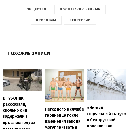
ОБЩЕСТВО
ПОЛИТЗАКЛЮЧЕННЫЕ
ПРОБЛЕМЫ
РЕПРЕССИИ
ПОХОЖИЕ ЗАПИСИ
В ГУБОПиК
рассказали,
«Низкий
Негодного к службе
сколько они
социальный статус»
гродненца после
задержали в
в белорусской
изменения закона
прошлом году за
колонии: как
могут призвать в
«экстремизм»