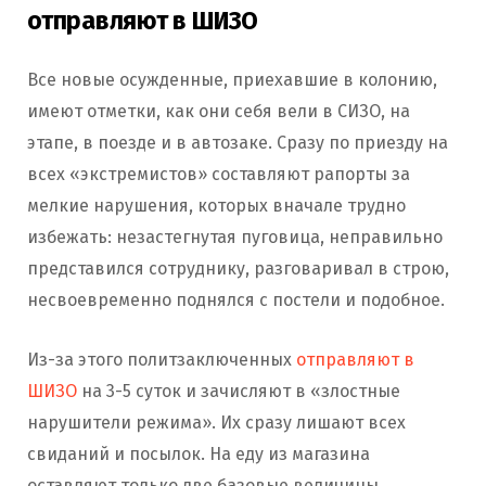
отправляют в ШИЗО
Все новые осужденные, приехавшие в колонию,
имеют отметки, как они себя вели в СИЗО, на
этапе, в поезде и в автозаке. Сразу по приезду на
всех «экстремистов» составляют рапорты за
мелкие нарушения, которых вначале трудно
избежать: незастегнутая пуговица, неправильно
представился сотруднику, разговаривал в строю,
несвоевременно поднялся с постели и подобное.
Из-за этого политзаключенных
отправляют в
ШИЗО
на 3-5 суток и зачисляют в «злостные
нарушители режима». Их сразу лишают всех
свиданий и посылок. На еду из магазина
оставляют только две базовые величины.