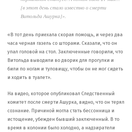
[в этот день стало известно о смерти
Витольда Ашурка]».
«В тот день приехала скорая помощь, и через два
часа черная газель со шторами. Сказали, что он
упал головой на стол. Заключенные говорили, что
Витольда выводили во дворик для прогулки и
били по ногам и туловищу, чтобы он не мог сидеть
и ходить в туалет».
На видео, которое опубликовал Следственный
комитет после смерти Ашурка, видно, что он терял
сознание. Причиной могла стать бессонница и
истощение, убежден бывший заключенный. В то
время в колонии было холодно, а надзиратели