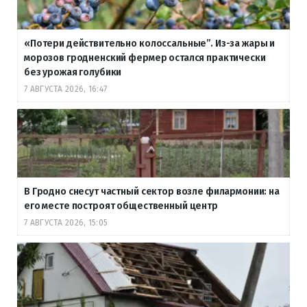
«Потери действительно колоссальные”. Из-за жары и
морозов гродненский фермер остался практически
без урожая голубики
7 АВГУСТА 2026, 16:47
В Гродно снесут частный сектор возле филармонии: на
его месте построят общественный центр
7 АВГУСТА 2026, 15:05