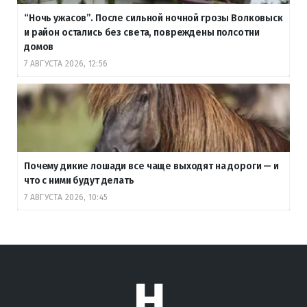
“Ночь ужасов”. После сильной ночной грозы Волковыск
и район остались без света, повреждены полсотни
домов
7 АВГУСТА 2026, 12:56
Почему дикие лошади все чаще выходят на дороги — и
что с ними будут делать
7 АВГУСТА 2026, 10:45