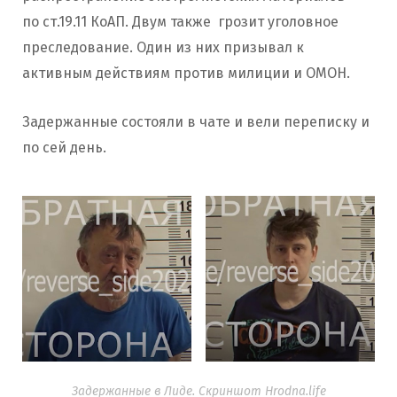
по ст.19.11 КоАП. Двум также грозит уголовное
преследование. Один из них призывал к
активным действиям против милиции и ОМОН.
Задержанные состояли в чате и вели переписку и
по сей день.
Задержанные в Лиде. Скриншот Hrodna.life