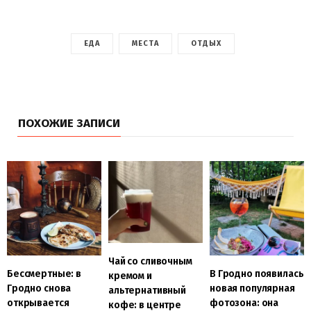
ЕДА
МЕСТА
ОТДЫХ
ПОХОЖИЕ ЗАПИСИ
Чай со сливочным
Бессмертные: в
В Гродно появилась
кремом и
Гродно снова
новая популярная
альтернативный
открывается
фотозона: она
кофе: в центре