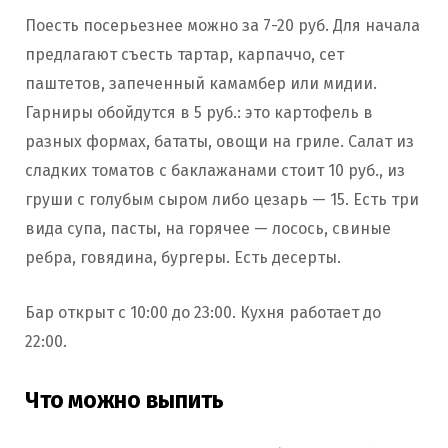
Поесть посерьезнее можно за 7-20 руб. Для начала
предлагают съесть тартар, карпаччо, сет
паштетов, запеченный камамбер или мидии.
Гарниры обойдутся в 5 руб.: это картофель в
разных формах, бататы, овощи на гриле. Салат из
сладких томатов с баклажанами стоит 10 руб., из
груши с голубым сыром либо цезарь — 15. Есть три
вида супа, пасты, на горячее — лосось, свиные
ребра, говядина, бургеры. Есть десерты.
Бар открыт с 10:00 до 23:00. Кухня работает до
22:00.
Что можно выпить