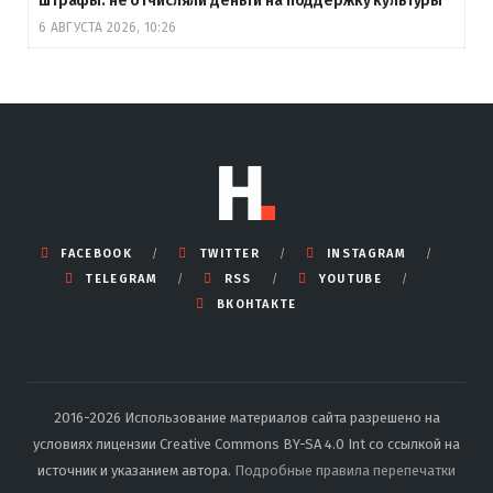
штрафы: не отчисляли деньги на поддержку культуры
6 АВГУСТА 2026, 10:26
FACEBOOK
TWITTER
INSTAGRAM
TELEGRAM
RSS
YOUTUBE
ВКОНТАКТЕ
2016-2026 Использование материалов сайта разрешено на
условиях лицензии Creative Commons BY-SA 4.0 Int со ссылкой на
источник и указанием автора.
Подробные правила перепечатки