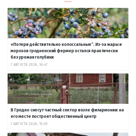
«Потери действительно колоссальные”. Из-за жары и
морозов гродненский фермер остался практически
без урожая голубики
7 АВГУСТА 2026, 16:47
В Гродно снесут частный сектор возле филармонии: на
его месте построят общественный центр
7 АВГУСТА 2026, 15:05