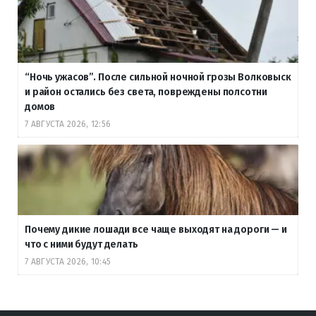
“Ночь ужасов”. После сильной ночной грозы Волковыск
и район остались без света, повреждены полсотни
домов
7 АВГУСТА 2026, 12:56
Почему дикие лошади все чаще выходят на дороги — и
что с ними будут делать
7 АВГУСТА 2026, 10:45