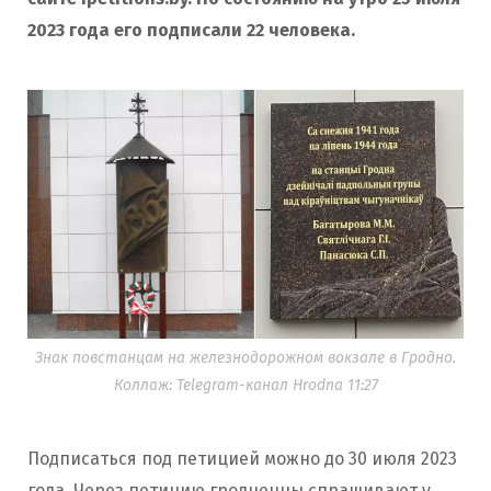
2023 года его подписали 22 человека.
Знак повстанцам на железнодорожном вокзале в Гродно.
Коллаж: Telegram-канал Hrodna 11:27
Подписаться под петицией можно до 30 июля 2023
года. Через петицию гродненцы спрашивают у