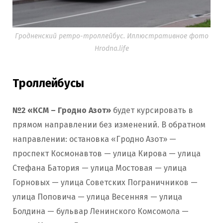
Гродненский ретро-троллейбус. Иллюстративное фото
Hrodna.life
Троллейбусы
№2 «КСМ – Гродно Азот»
будет курсировать в
прямом направлении без изменений. В обратном
направлении: остановка «Гродно Азот» —
проспект Космонавтов — улица Кирова — улица
Стефана Батория — улица Мостовая — улица
Горновых — улица Советских Пограничников —
улица Поповича — улица Весенняя — улица
Болдина — бульвар Ленинского Комсомола —