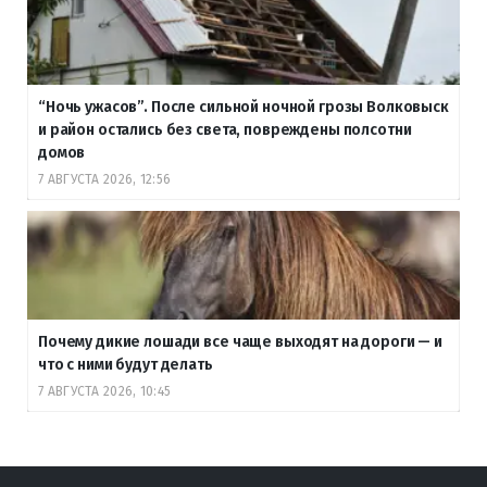
“Ночь ужасов”. После сильной ночной грозы Волковыск
и район остались без света, повреждены полсотни
домов
7 АВГУСТА 2026, 12:56
Почему дикие лошади все чаще выходят на дороги — и
что с ними будут делать
7 АВГУСТА 2026, 10:45