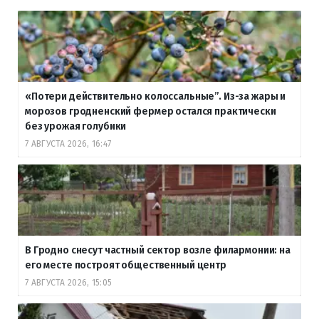
«Потери действительно колоссальные”. Из-за жары и
морозов гродненский фермер остался практически
без урожая голубики
7 АВГУСТА 2026, 16:47
В Гродно снесут частный сектор возле филармонии: на
его месте построят общественный центр
7 АВГУСТА 2026, 15:05