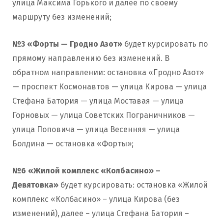
улица Максима Горького и далее по своему
маршруту без изменений;
№3 «Форты — Гродно Азот»
будет курсировать по
прямому направлению без изменений. В
обратном направлении: остановка «Гродно Азот»
— проспект Космонавтов — улица Кирова — улица
Стефана Батория — улица Моставая — улица
Горновых — улица Советских Пограничников —
улица Поповича — улица Весенняя — улица
Болдина — остановка «Форты»;
№6 «Жилой комплекс «Колбасино» –
Девятовка»
будет курсировать: остановка «Жилой
комплекс «Колбасино» – улица Кирова (без
изменений), далее – улица Стефана Батория –