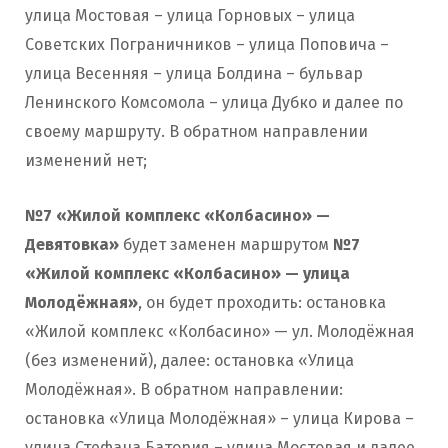
улица Мостовая – улица Горновых – улица
Советских Пограничников – улица Поповича –
улица Весенняя – улица Болдина – бульвар
Ленинского Комсомола – улица Дубко и далее по
своему маршруту. В обратном направлении
изменений нет;
№7 «Жилой комплекс «Колбасино» —
Девятовка»
будет заменен маршрутом
№7
«Жилой комплекс «Колбасино» — улица
Молодёжная»
, он будет проходить: остановка
«Жилой комплекс «Колбасино» — ул. Молодёжная
(без изменений), далее: остановка «Улица
Молодёжная». В обратном направлении:
остановка «Улица Молодёжная» – улица Кирова –
улица Стефана Батория – улица Мостовая и далее