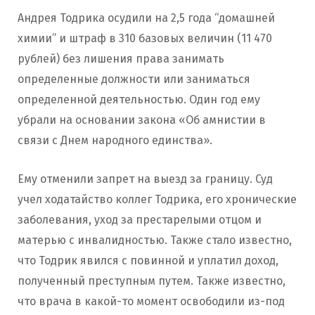
Андрея Тодрика осудили на 2,5 года “домашней
химии” и штраф в 310 базовых величин (11 470
рублей) без лишения права занимать
определенные должности или заниматься
определенной деятельностью. Один год ему
убрали на основании закона «Об амнистии в
связи с Днем народного единства».
Ему отменили запрет на выезд за границу. Суд
учел ходатайство коллег Тодрика, его хронические
заболевания, уход за престарелыми отцом и
матерью с инвалидностью. Также стало известно,
что Тодрик явился с повинной и уплатил доход,
полученный преступным путем. Также известно,
что врача в какой-то момент освободили из-под