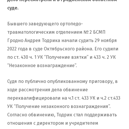
суде.
Бывшего заведующего ортопедо-
травматологическим отделением № 2 БСМП
Гродно Андрея Тодрика начали судить 29 ноября
2022 года в суде Октябрьского района. Его судили
по ст. 430 ч. 1 УК “Получение взятки” и 433 ч. 2 УК
“Незаконное вознаграждение”.
Судя по публично опубликованному приговору, в
ходе рассмотрения дела обвинение
переквалифицировали на ч.1 ст. 433 УК и ч.2 ст.433
УК “Получение незаконного вознаграждения”.
Согласно обвинению, Тодрик стал поддерживать
отношения с директором и учредителем