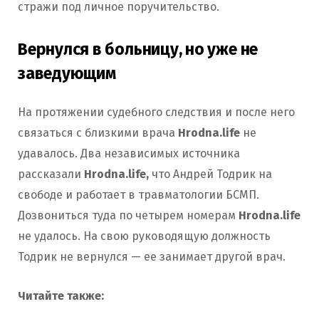
стражи под личное поручительство.
Вернулся в больницу, но уже не
заведующим
На протяжении судебного следствия и после него
связаться с близкими врача
Hrodna.life
не
удавалось. Два независимых источника
рассказали
Hrodna.life,
что Андрей Тодрик на
свободе и работает в травматологии БСМП.
Дозвониться туда по четырем номерам
Hrodna.life
не удалось. На свою руководящую должность
Тодрик не вернулся — ее занимает другой врач.
Читайте также: