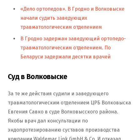
«Дело ортопедов». В Гродно и Волковыске
начали судить заведующих
травматологическим отделением
В Гродно задержан заведующий ортопедо-
травматологическим отделением. По
Беларуси задержали десятки врачей
Суд в Волковыске
За те же действия судили и заведующего
травматологическим отделением ЦРБ Волковыска
Евгения Савко в суде Волковысского района.
Якобы врач дал консультации по
эндопротезированию суставов производства
компании Waldemar Link GmbH & Со. И отказал