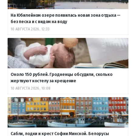
На Юбилейном озере появилась новая зона отдыха —
без песка и с видом на воду
10 АВГУСТА 2026, 12:33
Около 150 рублей. Гродненцы обсудили, сколько
жертвуют костелу за крещение
10 АВГУСТА 2026, 10:08
Сабли, лодки и крест Софии Минской. Белорусы