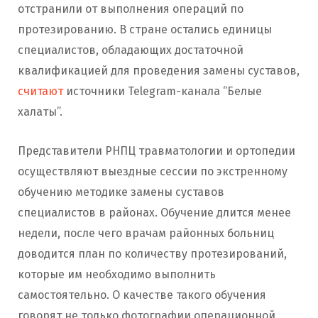
отстранили от выполнения операций по
протезированию. В стране остались единицы
специалистов, обладающих достаточной
квалификацией для проведения замены суставов,
считают
источники Telegram-канала “Белые
халаты”.
Представители РНПЦ травматологии и ортопедии
осуществляют выездные сессии по экстренному
обучению методике замены суставов
специалистов в районах. Обучение длится менее
недели, после чего врачам районных больниц
доводится план по количеству протезирований,
которые им необходимо выполнить
самостоятельно. О качестве такого обучения
говорят не только фотографии операционной