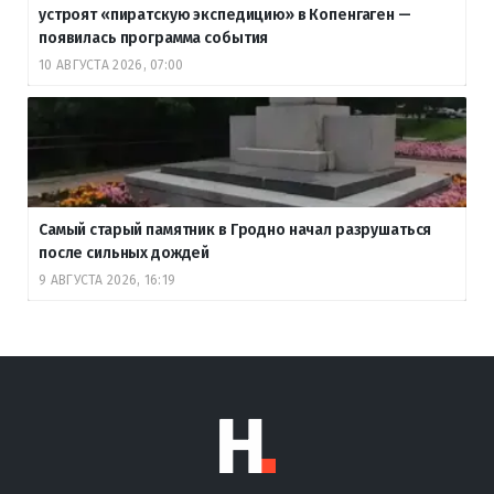
устроят «пиратскую экспедицию» в Копенгаген —
появилась программа события
10 АВГУСТА 2026, 07:00
Самый старый памятник в Гродно начал разрушаться
после сильных дождей
9 АВГУСТА 2026, 16:19