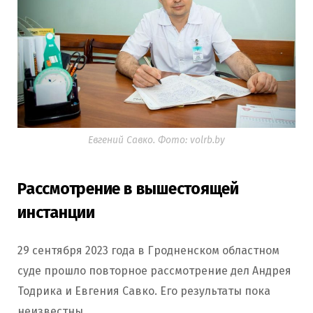
Евгений Савко. Фото: volrb.by
Рассмотрение в вышестоящей
инстанции
29 сентября 2023 года в Гродненском областном
суде прошло повторное рассмотрение дел Андрея
Тодрика и Евгения Савко. Его результаты пока
неизвестны.