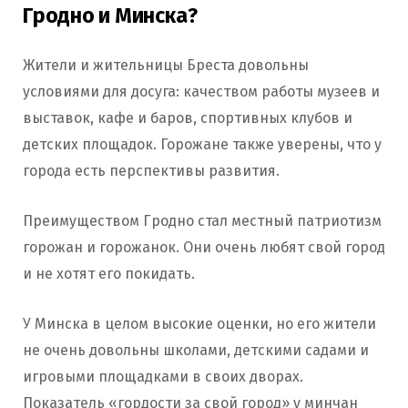
Гродно и Минска?
Жители и жительницы Бреста довольны
условиями для досуга: качеством работы музеев и
выставок, кафе и баров, спортивных клубов и
детских площадок. Горожане также уверены, что у
города есть перспективы развития.
Преимуществом Гродно стал местный патриотизм
горожан и горожанок. Они очень любят свой город
и не хотят его покидать.
У Минска в целом высокие оценки, но его жители
не очень довольны школами, детскими садами и
игровыми площадками в своих дворах.
Показатель «гордости за свой город» у минчан