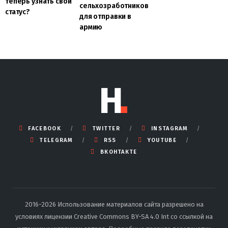
теперь узнать свой
сельхозработников
статус?
для отправки в
армию
FACEBOOK
TWITTER
INSTAGRAM
TELEGRAM
RSS
YOUTUBE
ВКОНТАКТЕ
2016-2026 Использование материалов сайта разрешено на
условиях лицензии Creative Commons BY-SA 4.0 Int со ссылкой на