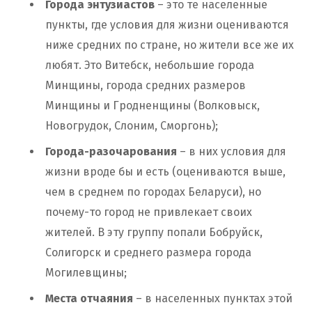
Города энтузиастов
– это те населенные
пункты, где условия для жизни оцениваются
ниже средних по стране, но жители все же их
любят. Это Витебск, небольшие города
Минщины, города средних размеров
Минщины и Гродненщины (Волковыск,
Новогрудок, Слоним, Сморгонь);
Города-разочарования
– в них условия для
жизни вроде бы и есть (оцениваются выше,
чем в среднем по городах Беларуси), но
почему-то город не привлекает своих
жителей. В эту группу попали Бобруйск,
Солигорск и среднего размера города
Могилевщины;
Места отчаяния
– в населенных пунктах этой