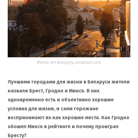
Фото: Art Almighty, unsplash.com
Лучшими городами для жизни в Беларуси жители
назвали Брест, Гродно и Минск. В них
одновременно есть и объективно хорошие
условия для жизни, и сами горожане
воспринимают их как хорошие места. Как Гродно
обошел Минск в рейтинге и почему проиграл
Бресту?