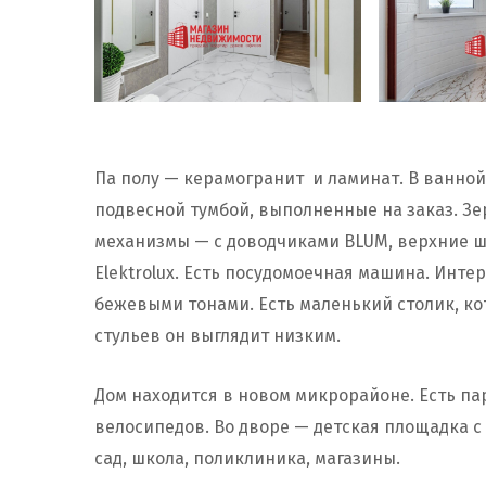
Па полу — керамогранит и ламинат. В ванно
подвесной тумбой, выполненные на заказ. Зер
механизмы — с доводчиками BLUM, верхние ш
Elektrolux. Есть посудомоечная машина. Инт
бежевыми тонами. Есть маленький столик, ко
стульев он выглядит низким.
Дом находится в новом микрорайоне. Есть па
велосипедов. Во дворе — детская площадка 
сад, школа, поликлиника, магазины.