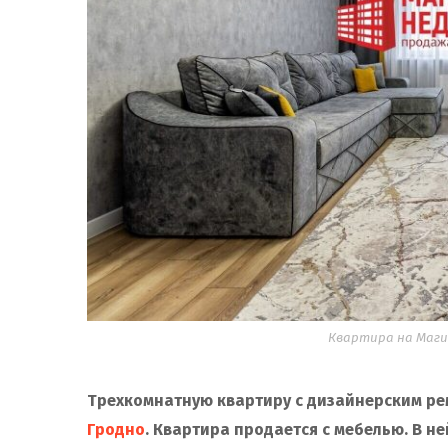
Квартира на Магис
Трехкомнатную квартиру с дизайнерским ре
Гродно
. Квартира продается с мебелью. В н