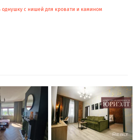
 однушку с нишей для кровати и камином