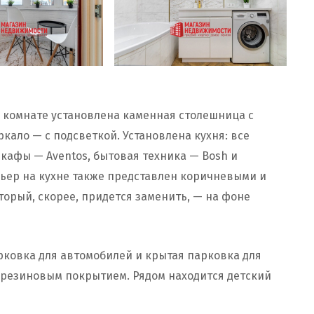
й комнате установлена каменная столешница с
кало — с подсветкой. Установлена кухня: все
кафы — Aventos, бытовая техника — Bosh и
ерьер на кухне также представлен коричневыми и
торый, скорее, придется заменить, — на фоне
рковка для автомобилей и крытая парковка для
с резиновым покрытием. Рядом находится детский