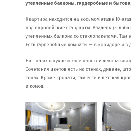
утепленные балконы, гардеробные и бытовая
Квартира находится на восьмом этаже 10-эта
под европейские стандарты. Владельцы добав
утепленных балкона со стеклопакетами. Там е
Есть гардеробные комнаты — в коридоре и в 
На стенах в кухне и зале нанесли декоративн
Сочетания цветов есть на стенах, диване, шт
тонах. Кроме кровати, там есть и детская кро
и комод.