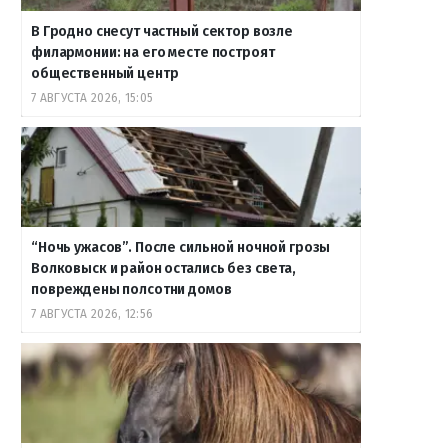
В Гродно снесут частный сектор возле
филармонии: на его месте построят
общественный центр
7 АВГУСТА 2026, 15:05
“Ночь ужасов”. После сильной ночной грозы
Волковыск и район остались без света,
повреждены полсотни домов
7 АВГУСТА 2026, 12:56