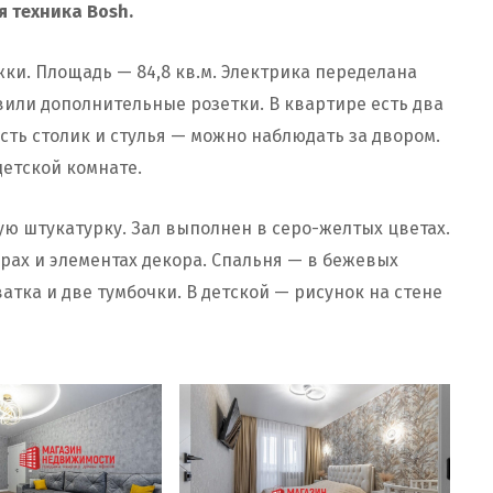
 техника Bosh.
жки. Площадь — 84,8 кв.м. Электрика переделана
или дополнительные розетки. В квартире есть два
сть столик и стулья — можно наблюдать за двором.
детской комнате.
ую штукатурку. Зал выполнен в серо-желтых цветах.
орах и элементах декора. Спальня — в бежевых
ватка и две тумбочки. В детской — рисунок на стене