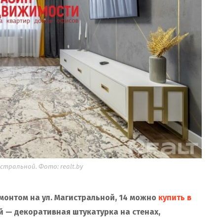
тральной. Фото: realt.by
монтом на ул. Магистральной, 14 можно
купить в
ей — декоративная штукатурка на стенах,