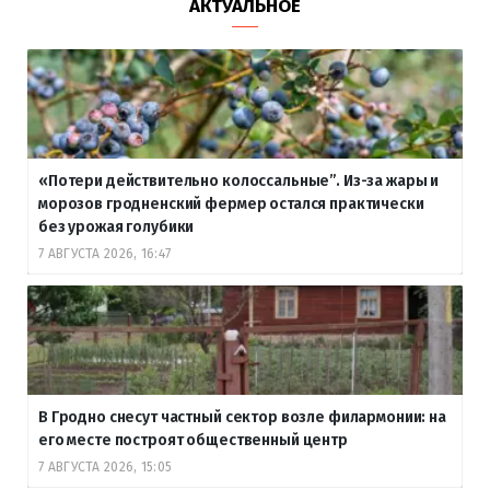
АКТУАЛЬНОЕ
«Потери действительно колоссальные”. Из-за жары и
морозов гродненский фермер остался практически
без урожая голубики
7 АВГУСТА 2026, 16:47
В Гродно снесут частный сектор возле филармонии: на
его месте построят общественный центр
7 АВГУСТА 2026, 15:05