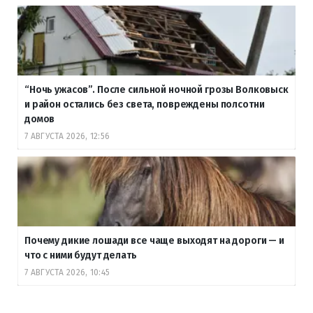
“Ночь ужасов”. После сильной ночной грозы Волковыск
и район остались без света, повреждены полсотни
домов
7 АВГУСТА 2026, 12:56
Почему дикие лошади все чаще выходят на дороги — и
что с ними будут делать
7 АВГУСТА 2026, 10:45