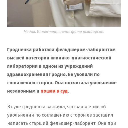
Медик. Иллюстративное фото pixabay.com
Гродненка работала фельдшером-лаборантом
высшей категории клинико-диагностической
лаборатории в одном из учреждений
здравоохранения Гродно. Ее уволили по
соглашению сторон. Она посчитала увольнение
незаконным и
пошла в суд
.
В суде гродненка заявила, что заявление об
увольнении по соглашению сторон ее заставил
написать старший фельдшер-лаборант. Она при