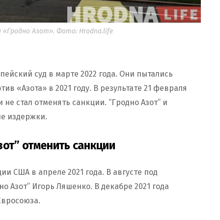
«Гродно Азот». Фото: Hrodna.life
ейский суд в марте 2022 года. Они пытались
ив «Азота» в 2021 году. В результате 21 февраля
не стал отменять санкции. “Гродно Азот” и
ые издержки.
зот” отменить санкции
и США в апреле 2021 года. В августе под
о Азот” Игорь Ляшенко. В декабре 2021 года
Евросоюза.