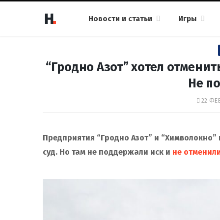
Новости и статьи
Игры
“Гродно Азот” хотел отменит
Не п
22 ФЕВ
Предприятия “Гродно Азот” и “Химволокно”
суд. Но там не поддержали иск и
не отменил