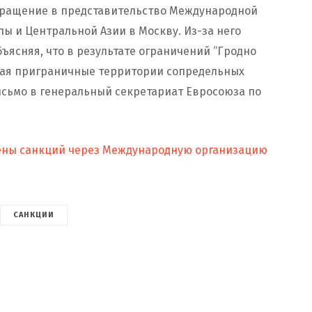
ращение в представительство Международной
пы и Центральной Азии в Москву. Из-за него
ъясняя, что в результате ограничений “Гродно
ючая приграничные территории сопредельных
исьмо в генеральный секретариат Евросоюза по
мены санкций через Международную организацию
САНКЦИИ