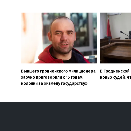
Бывшего гродненского милиционера
В Гродненской 
заочно приговорили к 15 годам
новых судей. Чт
колонии за «измену государству»