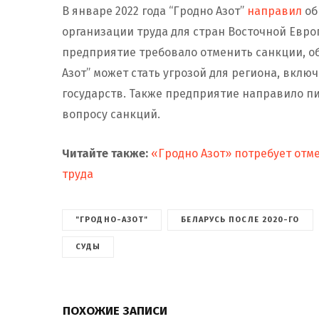
В январе 2022 года “Гродно Азот”
направил
об
организации труда для стран Восточной Евро
предприятие требовало отменить санкции, об
Азот” может стать угрозой для региона, вкл
государств. Также предприятие направило п
вопросу санкций.
Читайте также:
«Гродно Азот» потребует от
труда
"ГРОДНО-АЗОТ"
БЕЛАРУСЬ ПОСЛЕ 2020-ГО
СУДЫ
ПОХОЖИЕ ЗАПИСИ