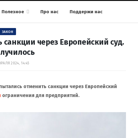
Полезное
Про нас
Поддержи нас
ЗАКОН
ь санкции через Европейский суд.
олучилось
РАЛЯ 2024, 14:45
 пытались отменить санкции через Европейский
и
ограничения для предприятий.