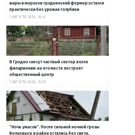
жары и морозов гродненский фермер остался
практически без урожая голубики
7 АВГУСТА 2026, 16:47
В Гродно снесут частный сектор возле
филармонии: на его месте построят
общественный центр
7 АВГУСТА 2026, 15:05
“Ночь ужасов”. После сильной ночной грозы
Волковыск и район остались без света,