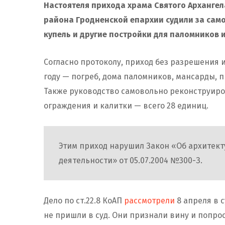
Настоятеля прихода храма Святого Арханге
района Гродненской епархии судили за само
купель и другие постройки для паломников 
Согласно протоколу, приход без разрешения и
году — погреб, дома паломников, мансарды, 
Также руководство самовольно реконструиров
ограждения и калитки — всего 28 единиц.
Этим приход нарушил Закон «Об архитект
деятельности» от 05.07.2004 №300-З.
Дело по ст.22.8 КоАП
рассмотрели
8 апреля в 
не пришли в суд. Они признали вину и попро