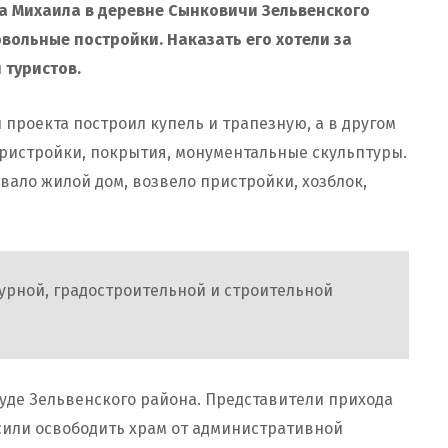
ла Михаила в деревне Сынковичи Зельвенского
вольные постройки. Наказать его хотели за
и туристов.
 проекта построил купель и трапезную, а в другом
пристройки, покрытия, монументальные скульптуры.
ало жилой дом, возвело пристройки, хозблок,
урной, градостроительной и строительной
суде Зельвенского района. Представители прихода
сили освободить храм от административной