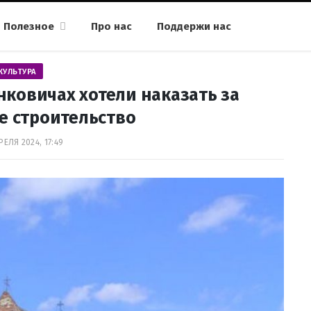
Полезное
Про нас
Поддержи нас
КУЛЬТУРА
нковичах хотели наказать за
е строительство
РЕЛЯ 2024, 17:49