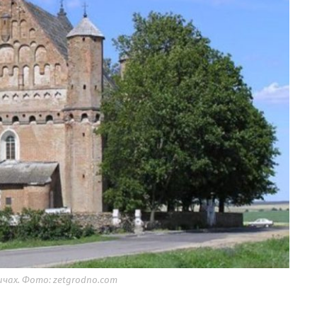
чах. Фото: zetgrodno.com