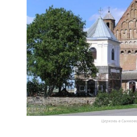
Церковь в Сынкови