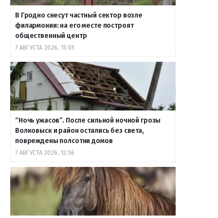
В Гродно снесут частный сектор возле
филармонии: на его месте построят
общественный центр
7 АВГУСТА 2026, 15:05
“Ночь ужасов”. После сильной ночной грозы
Волковыск и район остались без света,
повреждены полсотни домов
7 АВГУСТА 2026, 12:56