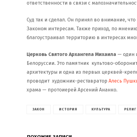
ответственности в связи с малозначительно
Суд так и сделал. Он принял во внимание, ч
Законом интересам. Также приход, по мнению 
благоустраивал территорию в интересах мно
Церковь Святого Архангела Михаила
— один 
Белоруссии. Это памятник культово-оборони
архитектуры и одна из первых церквей-крепо
проводит художник-реставратор
Алесь Пушк
храма — протоиерей Арсений Ананко.
ЗАКОН
ИСТОРИЯ
КУЛЬТУРА
РЕЛИГ
ПОХОЖИЕ ЗАПИСИ