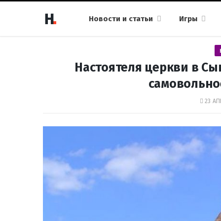
Новости и статьи
Игры
Настоятеля церкви в Сы
самовольно
23 АП