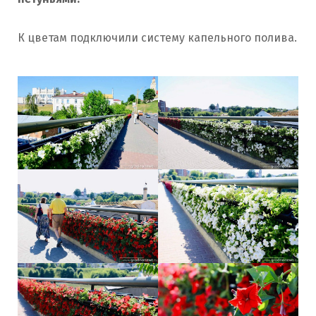
К цветам подключили систему капельного полива.