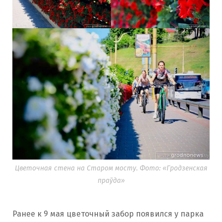
Цветочная стена на Старом мосту. Фото: «Гродзенская
праўда»
Ранее к 9 мая цветочный забор появился у парка