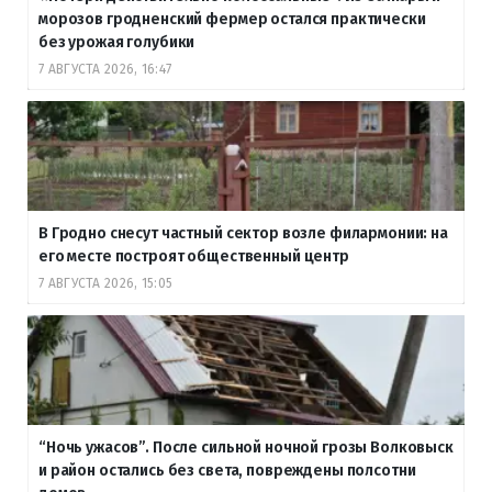
морозов гродненский фермер остался практически
без урожая голубики
7 АВГУСТА 2026, 16:47
В Гродно снесут частный сектор возле филармонии: на
его месте построят общественный центр
7 АВГУСТА 2026, 15:05
“Ночь ужасов”. После сильной ночной грозы Волковыск
и район остались без света, повреждены полсотни