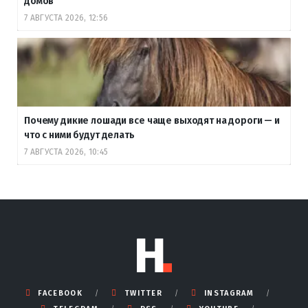
домов
7 АВГУСТА 2026, 12:56
Почему дикие лошади все чаще выходят на дороги — и
что с ними будут делать
7 АВГУСТА 2026, 10:45
FACEBOOK
TWITTER
INSTAGRAM