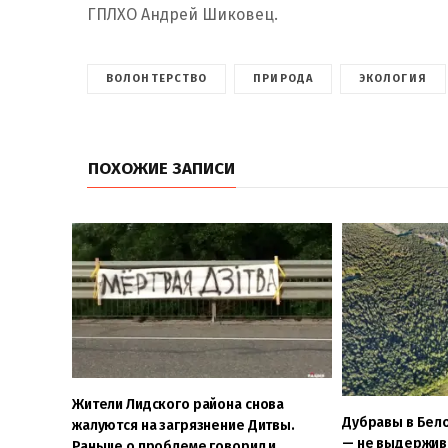
ГПЛХО Андрей Шиковец.
ВОЛОНТЕРСТВО
ПРИРОДА
ЭКОЛОГИЯ
ПОХОЖИЕ ЗАПИСИ
Жители Лидского района снова
Дубравы в Бел
жалуются на загрязнение Дитвы.
— не выдержив
Раньше о проблеме говорил и