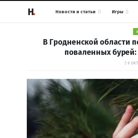
Новости и статьи
Игры
В Гродненской области п
поваленных бурей:
9 ОКТ