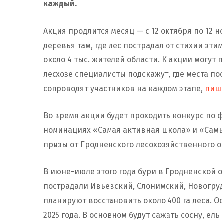
каждый.
Акция продлится месяц — с 12 октября по 12 
деревья там, где лес пострадал от стихии эти
около 4 тыс. жителей области. К акции могу
лесхозе специалисты подскажут, где места по
сопроводят участников на каждом этапе,
пиш
Во время акции будет проходить конкурс по 
номинациях «Самая активная школа» и «Сам
призы от Гродненского лесохозяйственного 
В июне-июле этого года бури в Гродненской о
пострадали Ивьевский, Слонимский, Новогру
планируют восстановить около 400 га леса. 
2025 года. В основном будут сажать сосну, ель 