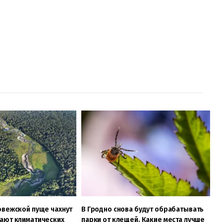
овежской пуще чахнут
В Гродно снова будут обрабатывать
ают климатических
парки от клещей. Какие места лучше