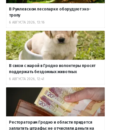
В Румлевском лесопарке оборудуют эко-
тропу
6 АВГУСТА 2026, 13:16
В связи с жарой в Гродно волонтеры просят
поддержать бездомных животных
6 АВГУСТА 2026, 12:41
Рестораторам Гродно и области придется
заплатить штрафы: не отчисляли деньги на