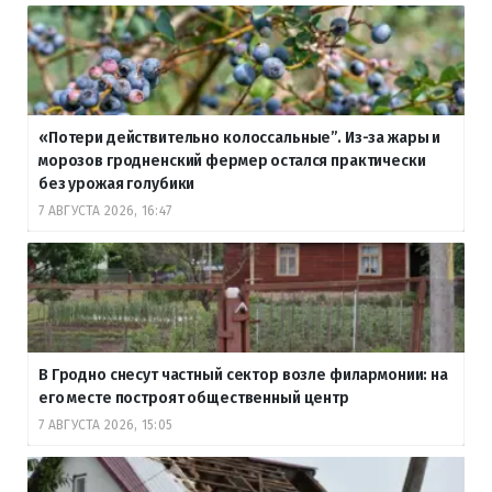
«Потери действительно колоссальные”. Из-за жары и
морозов гродненский фермер остался практически
без урожая голубики
7 АВГУСТА 2026, 16:47
В Гродно снесут частный сектор возле филармонии: на
его месте построят общественный центр
7 АВГУСТА 2026, 15:05