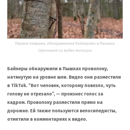
Первая ловушка, обнаруженная байкерами в Пышках.
Скриншот из видео милиции
Байкеры обнаружили в Пышках проволоку,
натянутую на уровне шеи. Видео они разместили
в TikTok. “Вот человек, которому повезло, чуть
голову не отрезало”, — произнес голос за
кадром. Проволоку разместили прямо на
дорожке. Ей также пользуются велосипедисты,
отметили в комментариях к видео.