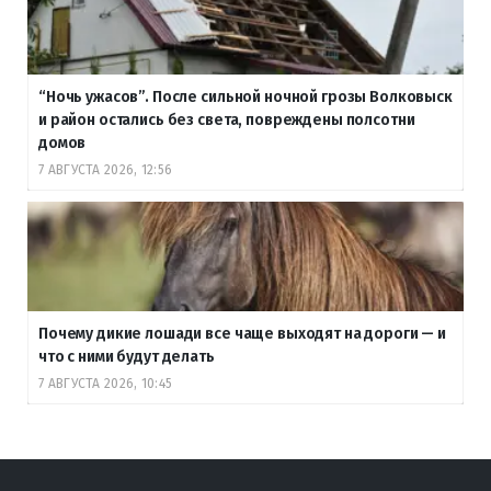
“Ночь ужасов”. После сильной ночной грозы Волковыск
и район остались без света, повреждены полсотни
домов
7 АВГУСТА 2026, 12:56
Почему дикие лошади все чаще выходят на дороги — и
что с ними будут делать
7 АВГУСТА 2026, 10:45