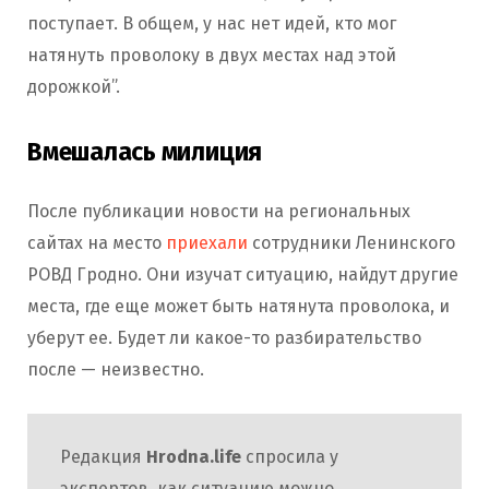
поступает. В общем, у нас нет идей, кто мог
натянуть проволоку в двух местах над этой
дорожкой”.
Вмешалась милиция
После публикации новости на региональных
сайтах на место
приехали
сотрудники Ленинского
РОВД Гродно. Они изучат ситуацию, найдут другие
места, где еще может быть натянута проволока, и
уберут ее. Будет ли какое-то разбирательство
после — неизвестно.
Редакция
Hrodna.life
спросила у
экспертов, как ситуацию можно