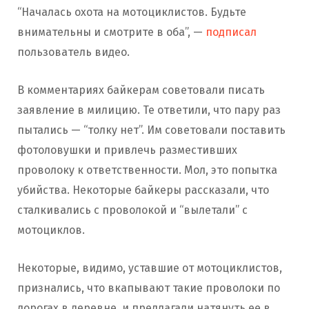
“Началась охота на мотоциклистов. Будьте
внимательны и смотрите в оба”, —
подписал
пользователь видео.
В комментариях байкерам советовали писать
заявление в милицию. Те ответили, что пару раз
пытались — “толку нет”. Им советовали поставить
фотоловушки и привлечь разместивших
проволоку к ответственности. Мол, это попытка
убийства. Некоторые байкеры рассказали, что
сталкивались с проволокой и “вылетали” с
мотоциклов.
Некоторые, видимо, уставшие от мотоциклистов,
признались, что вкапывают такие проволоки по
дорогах в деревне, и предлагали натянуть ее в