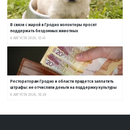
В связи с жарой в Гродно волонтеры просят
поддержать бездомных животных
6 АВГУСТА 2026, 12:41
Рестораторам Гродно и области придется заплатить
штрафы: не отчисляли деньги на поддержку культуры
6 АВГУСТА 2026, 10:26