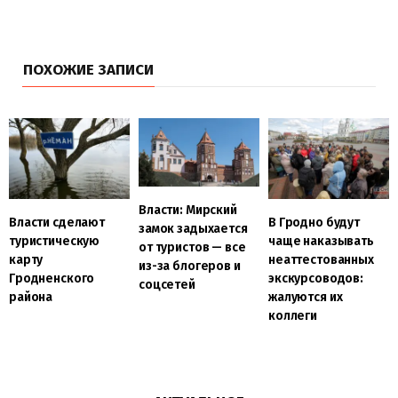
ПОХОЖИЕ ЗАПИСИ
Власти: Мирский
Власти сделают
В Гродно будут
замок задыхается
туристическую
чаще наказывать
от туристов — все
карту
неаттестованных
из-за блогеров и
Гродненского
экскурсоводов:
соцсетей
района
жалуются их
коллеги