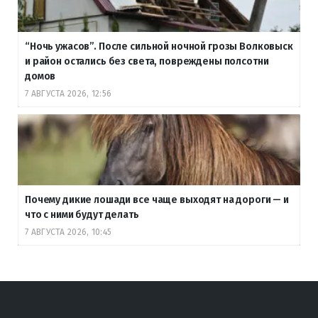
“Ночь ужасов”. После сильной ночной грозы Волковыск
и район остались без света, повреждены полсотни
домов
7 АВГУСТА 2026, 12:56
Почему дикие лошади все чаще выходят на дороги — и
что с ними будут делать
7 АВГУСТА 2026, 10:45