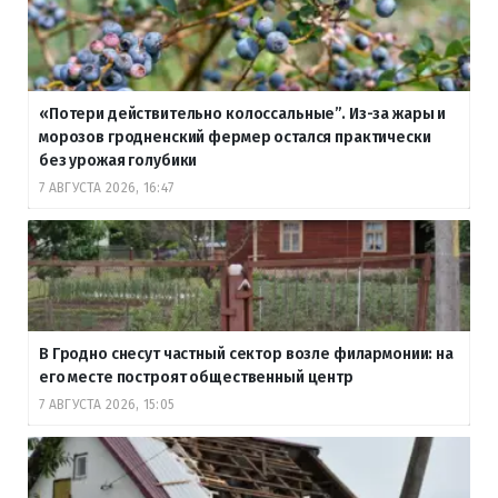
«Потери действительно колоссальные”. Из-за жары и
морозов гродненский фермер остался практически
без урожая голубики
7 АВГУСТА 2026, 16:47
В Гродно снесут частный сектор возле филармонии: на
его месте построят общественный центр
7 АВГУСТА 2026, 15:05