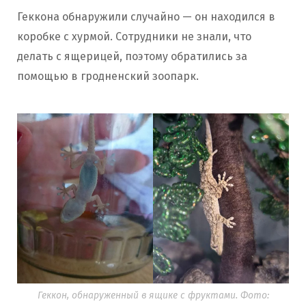
Геккона обнаружили случайно — он находился в
коробке с хурмой. Сотрудники не знали, что
делать с ящерицей, поэтому обратились за
помощью в гродненский зоопарк.
Геккон, обнаруженный в ящике с фруктами. Фото: