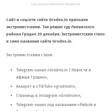
Скриншот логотипа Grodno.in
Сайт и соцсети сайта Grodno.in признали
экстремистскими. Так решил суд Ленинского
района Гродно 20 декабря. Экстремистским стало
и само название сайта Grodno.in.
Экстремистскими стали:
Telegram-канал «Grodno.in | Новости и
афиша Гродно»,
Аккаунт в «TikTok» «grodnoin»,
Страницу в Instagram «Grodnoin»,
Telegram-канал под названием «Работа в