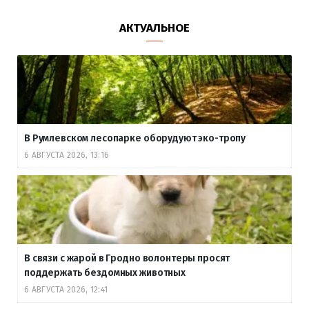
АКТУАЛЬНОЕ
В Румлевском лесопарке оборудуют эко-тропу
6 АВГУСТА 2026, 13:16
В связи с жарой в Гродно волонтеры просят
поддержать бездомных животных
6 АВГУСТА 2026, 12:41