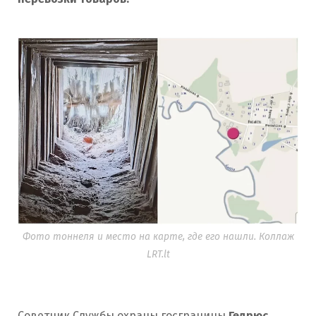
Фото тоннеля и место на карте, где его нашли. Коллаж
LRT.lt
Советник Службы охраны госграницы
Гедрюс