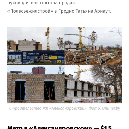
руководитель сектора продаж
«Полесьежилстрой» в Гродно Татьяна Арнаут.
Строительство ЖК «Александровский». Фото: Onliner.by
Метр в «Александровском» — $1,5