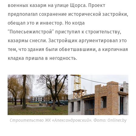
военных казарм на улице Щорса. Проект
предполагал сохранение исторической застройки,
обещал это и инвестор. Но когда
“Полесьежилстрой” приступил к строительству,
казармы снесли. Застройщик аргументировал это
тем, что здания были обветшавшими, а кирпичная
кладка пришла в негодность.
Строительство ЖК «Александровский». Фото: Onliner.by