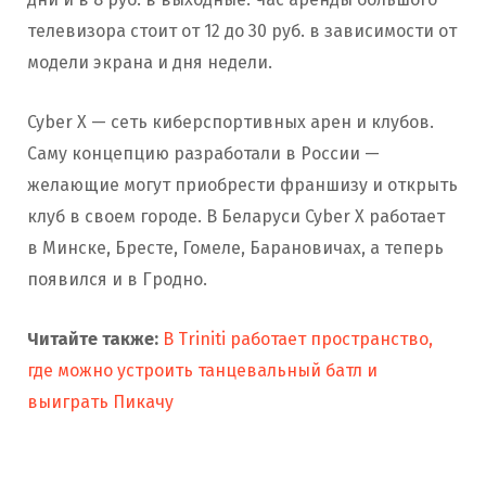
телевизора стоит от 12 до 30 руб. в зависимости от
модели экрана и дня недели.
Cyber X — сеть киберспортивных арен и клубов.
Саму концепцию разработали в России —
желающие могут приобрести франшизу и открыть
клуб в своем городе. В Беларуси Cyber X работает
в Минске, Бресте, Гомеле, Барановичах, а теперь
появился и в Гродно.
Читайте также:
В Triniti работает пространство,
где можно устроить танцевальный батл и
выиграть Пикачу