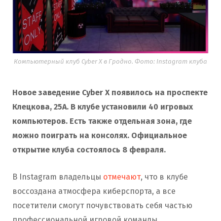
Компьютерный клуб Cyber X в Гродно. Фото: Instagram клуба
Новое заведение Cyber X появилось на проспекте
Клецкова, 25А. В клубе установили 40 игровых
компьютеров. Есть также отдельная зона, где
можно поиграть на консолях. Официальное
открытие клуба состоялось 8 февраля.
В Instagram владельцы
отмечают
, что в клубе
воссоздана атмосфера киберспорта, а все
посетители смогут почувствовать себя частью
профессиональной игровой команды.