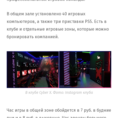
В общем зале установлено 40 игровых
компьютеров, а также три приставки PS5. Есть в
клубе и отдельные игровые зоны, которые можно
бронировать компанией.
В клубе Cyber X. Фото: Instagram клуба
Час игры в общей зоне обойдется в 7 руб. в будние
дни и в 8 руб. в выходные. Час аренды большого