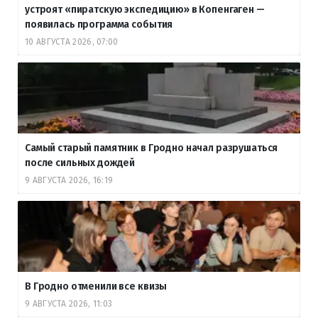
устроят «пиратскую экспедицию» в Копенгаген —
появилась программа события
10 АВГУСТА 2026, 07:00
Самый старый памятник в Гродно начал разрушаться
после сильных дождей
9 АВГУСТА 2026, 16:19
В Гродно отменили все квизы
9 АВГУСТА 2026, 11:03