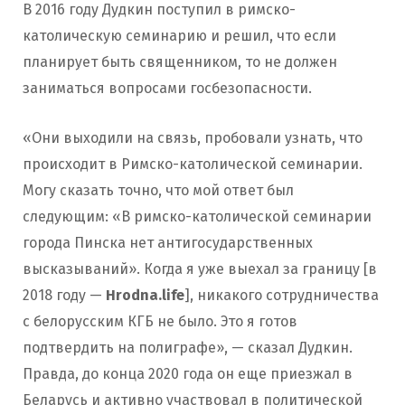
В 2016 году Дудкин поступил в римско-
католическую семинарию и решил, что если
планирует быть священником, то не должен
заниматься вопросами госбезопасности.
«Они выходили на связь, пробовали узнать, что
происходит в Римско-католической семинарии.
Могу сказать точно, что мой ответ был
следующим: «В римско-католической семинарии
города Пинска нет антигосударственных
высказываний». Когда я уже выехал за границу [в
2018 году —
Hrodna.life
], никакого сотрудничества
с белорусским КГБ не было. Это я готов
подтвердить на полиграфе», — сказал Дудкин.
Правда, до конца 2020 года он еще приезжал в
Беларусь и активно участвовал в политической