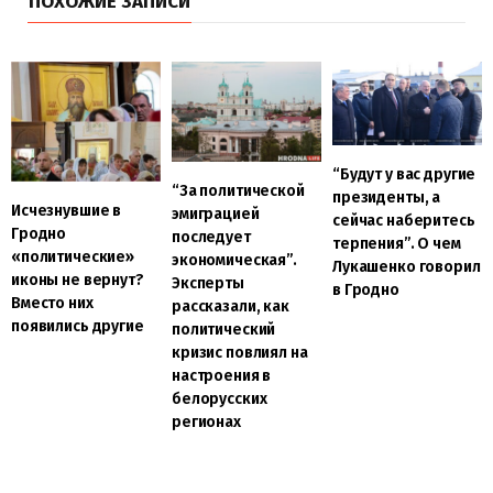
ПОХОЖИЕ ЗАПИСИ
“Будут у вас другие
“За политической
президенты, а
Исчезнувшие в
эмиграцией
сейчас наберитесь
Гродно
последует
терпения”. О чем
«политические»
экономическая”.
Лукашенко говорил
иконы не вернут?
Эксперты
в Гродно
Вместо них
рассказали, как
появились другие
политический
кризис повлиял на
настроения в
белорусских
регионах