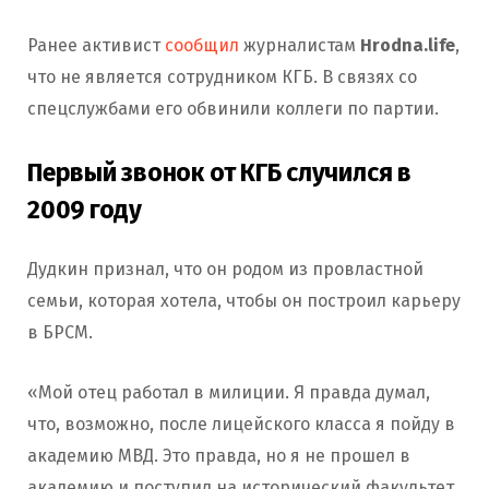
Ранее активист
сообщил
журналистам
Hrodna.life
,
что не является сотрудником КГБ. В связях со
спецслужбами его обвинили коллеги по партии.
Первый звонок от КГБ случился в
2009 году
Дудкин признал, что он родом из провластной
семьи, которая хотела, чтобы он построил карьеру
в БРСМ.
«Мой отец работал в милиции. Я правда думал,
что, возможно, после лицейского класса я пойду в
академию МВД. Это правда, но я не прошел в
академию и поступил на исторический факультет