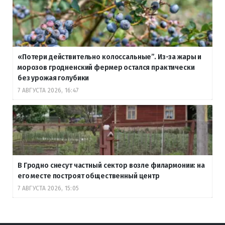
«Потери действительно колоссальные”. Из-за жары и
морозов гродненский фермер остался практически
без урожая голубики
7 АВГУСТА 2026, 16:47
В Гродно снесут частный сектор возле филармонии: на
его месте построят общественный центр
7 АВГУСТА 2026, 15:05