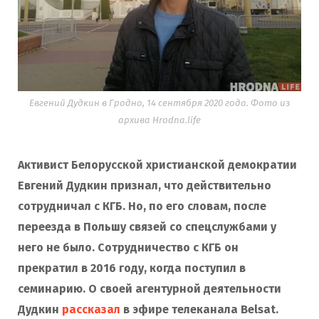
Евгений Дудкин в Гродно, 14 сентября 2020 года. Фото из
архива Hrodna.life
Активист Белорусской христианской демократии
Евгений Дудкин признал, что действительно
сотрудничал с КГБ. Но, по его словам, после
переезда в Польшу связей со спецслужбами у
него не было. Сотрудничество с КГБ он
прекратил в 2016 году, когда поступил в
семинарию. О своей агентурной деятельности
Дудкин
рассказал
в эфире телеканала Belsat.