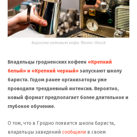
Бариста готовит кофе. Фото: iStock
Владельцы гродненских кофеен
«Крепкий
белый» и «Крепкий черный»
запускают школу
бариста. Годом ранее организаторы уже
проводили трехдневный интенсив. Вероятно,
новый формат предполагает более длительное и
глубокое обучение.
О том, что в Гродно появится школа бариста,
владельцы заведений
сообщили
в своем