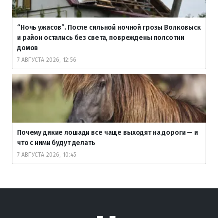
“Ночь ужасов”. После сильной ночной грозы Волковыск
и район остались без света, повреждены полсотни
домов
7 АВГУСТА 2026, 12:56
Почему дикие лошади все чаще выходят на дороги — и
что с ними будут делать
7 АВГУСТА 2026, 10:45