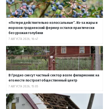
«Потери действительно колоссальные”. Из-за жары и
морозов гродненский фермер остался практически
без урожая голубики
7 АВГУСТА 2026, 16:47
В Гродно снесут частный сектор возле филармонии: на
его месте построят общественный центр
7 АВГУСТА 2026, 15:05