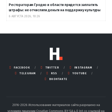
Рестораторам Гродно и области придется заплатить
штрафы: не отчисляли деньги на поддержку культуры
6 АВГУСТА 2026, 10:26
FACEBOOK
TWITTER
INSTAGRAM
TELEGRAM
RSS
YOUTUBE
ВКОНТАКТЕ
2016-2026 Использование материалов сайта разрешено на
условиях лицензии Creative Commons BY-SA 4.0 Int со ссылкой на