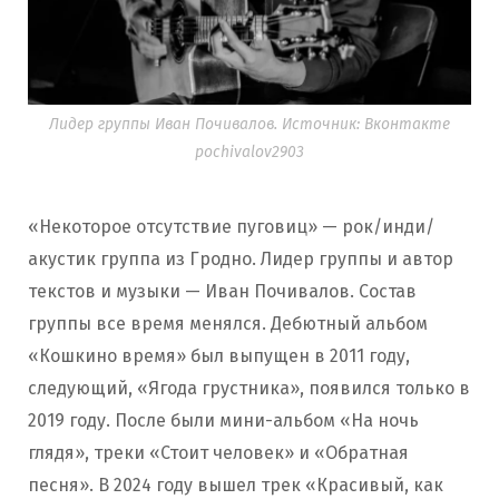
Лидер группы Иван Почивалов. Источник: Вконтакте
pochivalov2903
«Некоторое отсутствие пуговиц» — рок/инди/
акустик группа из Гродно. Лидер группы и автор
текстов и музыки — Иван Почивалов. Состав
группы все время менялся. Дебютный альбом
«Кошкино время» был выпущен в 2011 году,
следующий, «Ягода грустника», появился только в
2019 году. После были мини-альбом «На ночь
глядя», треки «Стоит человек» и «Обратная
песня». В 2024 году вышел трек «Красивый, как