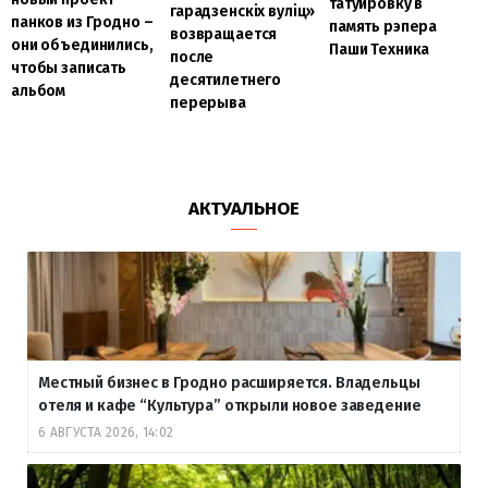
татуировку в
гарадзенскіх вуліц»
панков из Гродно –
память рэпера
возвращается
они объединились,
Паши Техника
после
чтобы записать
десятилетнего
альбом
перерыва
АКТУАЛЬНОЕ
Местный бизнес в Гродно расширяется. Владельцы
отеля и кафе “Культура” открыли новое заведение
6 АВГУСТА 2026, 14:02