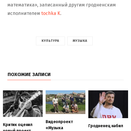
математика», записанный другим гродненским
исполнителем
tochka K
.
КУЛЬТУРА
МУЗЫКА
ПОХОЖИЕ ЗАПИСИ
Видеопроект
Критик оценил
Гродненец набил
«Музыка
новый проект