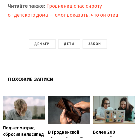
Читайте также:
Гродненец спас сироту
от детского дома — смог доказать, что он отец
ДЕНЬГИ
ДЕТИ
ЗАКОН
ПОХОЖИЕ ЗАПИСИ
Поджег матрас,
В Гродненской
Более 200
сбросил велосипед