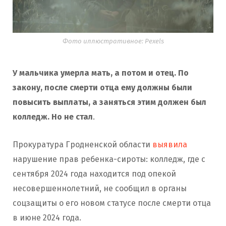
Фото иллюстративное: Pexels
У мальчика умерла мать, а потом и отец. По
закону, после смерти отца ему должны были
повысить выплаты, а заняться этим должен был
колледж. Но не стал
.
Прокуратура Гродненской области
выявила
нарушение прав ребенка-сироты: колледж, где с
сентября 2024 года находится под опекой
несовершеннолетний, не сообщил в органы
соцзащиты о его новом статусе после смерти отца
в июне 2024 года.