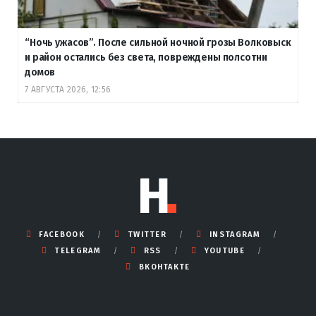
“Ночь ужасов”. После сильной ночной грозы Волковыск
и район остались без света, повреждены полсотни
домов
7 АВГУСТА 2026, 12:56
FACEBOOK
TWITTER
INSTAGRAM
TELEGRAM
RSS
YOUTUBE
ВКОНТАКТЕ