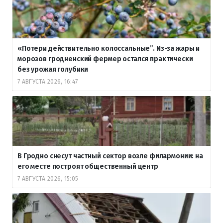
«Потери действительно колоссальные”. Из-за жары и
морозов гродненский фермер остался практически
без урожая голубики
7 АВГУСТА 2026, 16:47
В Гродно снесут частный сектор возле филармонии: на
его месте построят общественный центр
7 АВГУСТА 2026, 15:05