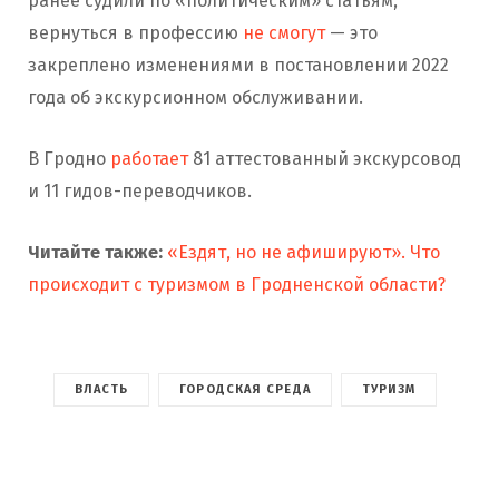
ранее судили по «политическим» статьям,
вернуться в профессию
не смогут
— это
закреплено изменениями в постановлении 2022
года об экскурсионном обслуживании.
В Гродно
работает
81 аттестованный экскурсовод
и 11 гидов-переводчиков.
Читайте также:
«Ездят, но не афишируют». Что
происходит с туризмом в Гродненской области?
ВЛАСТЬ
ГОРОДСКАЯ СРЕДА
ТУРИЗМ