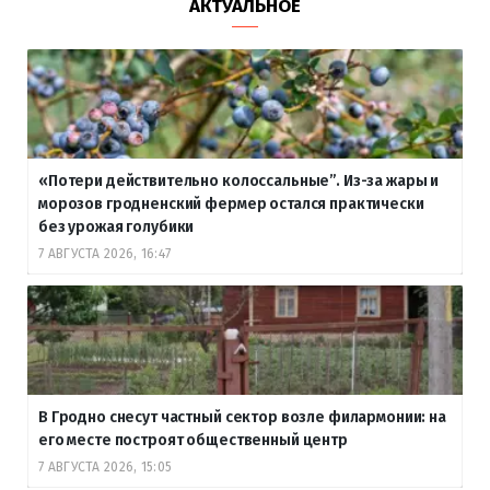
АКТУАЛЬНОЕ
«Потери действительно колоссальные”. Из-за жары и
морозов гродненский фермер остался практически
без урожая голубики
7 АВГУСТА 2026, 16:47
В Гродно снесут частный сектор возле филармонии: на
его месте построят общественный центр
7 АВГУСТА 2026, 15:05