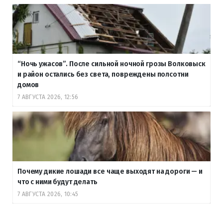
“Ночь ужасов”. После сильной ночной грозы Волковыск
и район остались без света, повреждены полсотни
домов
7 АВГУСТА 2026, 12:56
Почему дикие лошади все чаще выходят на дороги — и
что с ними будут делать
7 АВГУСТА 2026, 10:45