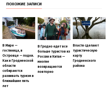
ПОХОЖИЕ ЗАПИСИ
В Мире —
Власти сделают
В Гродно едет все
гостиница, в
туристическую
больше туристов из
Островце — лодки.
карту
России и Китая —
Как в Гродненской
Гродненского
многие
области
района
возвращаются
собираются
повторно
развивать туризм в
ближайшие пять
лет