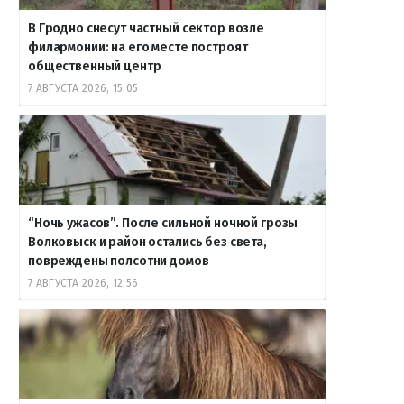
В Гродно снесут частный сектор возле
филармонии: на его месте построят
общественный центр
7 АВГУСТА 2026, 15:05
“Ночь ужасов”. После сильной ночной грозы
Волковыск и район остались без света,
повреждены полсотни домов
7 АВГУСТА 2026, 12:56