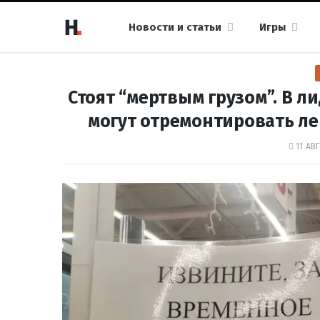
Новости и статьи
Игры
Стоят “мертвым грузом”. В л
могут отремонтировать л
11 АВ