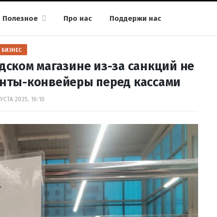
Полезное
Про нас
Поддержи нас
БИЗНЕС
идском магазине из-за санкций не
енты-конвейеры перед кассами
ГУСТА 2025, 16:10