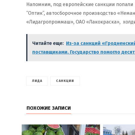
Напомним, под европейские санкции попали 
“Оптик”, автосборочное производство «Неман
«Лидагропроммаш», ОАО «Лакокраска», холд
Читайте еще:
Из-за санкций «Гродненский
поставщиками. Государство помогло деся
ЛИДА
САНКЦИИ
ПОХОЖИЕ ЗАПИСИ