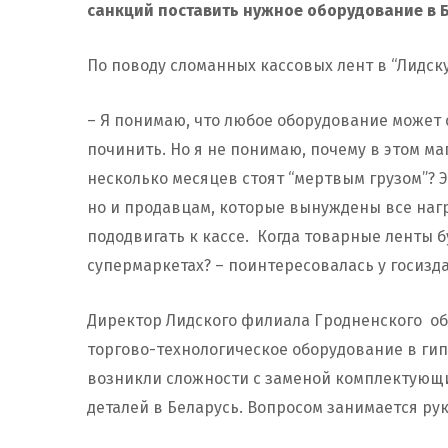
санкций поставить нужное оборудование в Б
По поводу сломанных кассовых лент в “Лидск
– Я понимаю, что любое оборудование может 
починить. Но я не понимаю, почему в этом м
несколько месяцев стоят “мертвым грузом”? Э
но и продавцам, которые вынуждены все наг
пододвигать к кассе. Когда товарные ленты бу
супермаркетах? – поинтересовалась у госизд
Директор Лидского филиала Гродненского об
торгово-технологическое оборудование в гип
возникли сложности с заменой комплектующи
деталей в Беларусь. Вопросом занимается р