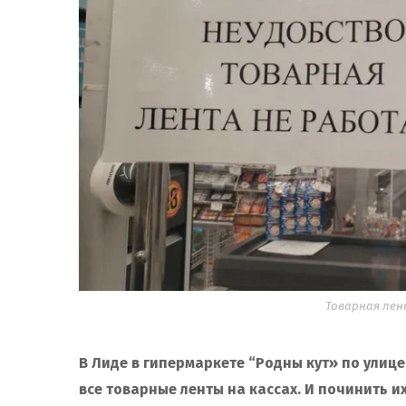
Товарная лен
В Лиде в гипермаркете “Родны кут» по улиц
все товарные ленты на кассах. И починить и