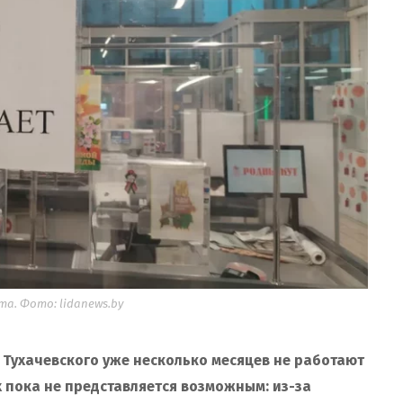
та. Фото: lidanews.by
е Тухачевского уже несколько месяцев не работают
х пока не представляется возможным: из-за