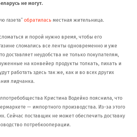
еларусь не могут.
ую газета”
обратилась
местная жительница.
сломаться и порой нужно время, чтобы его
агазине сломались все ленты одновременно и уже
то доставляет неудобства не только покупателям,
руженные на конвейер продукты толкать, пихать и
дут работать здесь так же, как и во всех других
ания лидчанка.
лпотребобщества Кристина Водейко пояснила, что
ермаркете — импортного производства. Из-за этого
х. Сейчас поставщик не может обеспечить доставку
уководство потребкооперации.