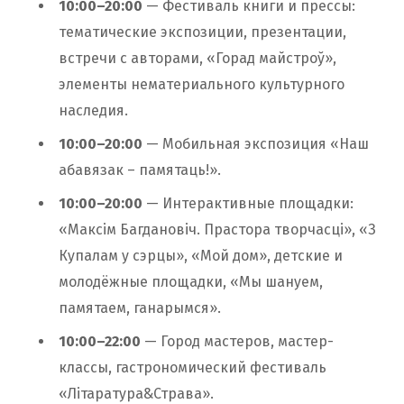
10:00–20:00
— Фестиваль книги и прессы:
тематические экспозиции, презентации,
встречи с авторами, «Горад майстроў»,
элементы нематериального культурного
наследия.
10:00–20:00
— Мобильная экспозиция «Наш
абавязак – памятаць!».
10:00–20:00
— Интерактивные площадки:
«Максім Багдановіч. Прастора творчасці», «З
Купалам у сэрцы», «Мой дом», детские и
молодёжные площадки, «Мы шануем,
памятаем, ганарымся».
10:00–22:00
— Город мастеров, мастер-
классы, гастрономический фестиваль
«Літаратура&Страва».