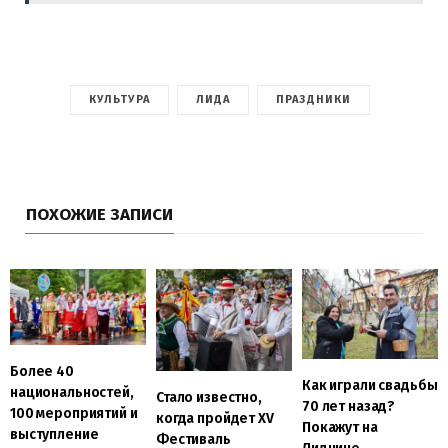
КУЛЬТУРА
ЛИДА
ПРАЗДНИКИ
ПОХОЖИЕ ЗАПИСИ
Более 40
Как играли свадьбы
национальностей,
Стало известно,
70 лет назад?
100 мероприятий и
когда пройдет XV
Покажут на
выступление
Фестиваль