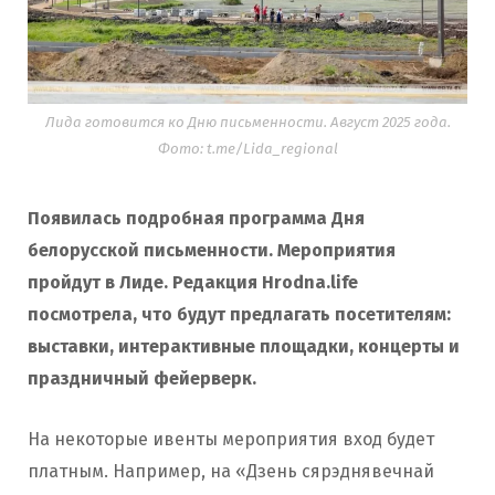
Лида готовится ко Дню письменности. Август 2025 года.
Фото: t.me/Lida_regional
Появилась подробная программа Дня
белорусской письменности. Мероприятия
пройдут в Лиде. Редакция
Hrodna.life
посмотрела, что будут предлагать посетителям:
выставки, интерактивные площадки, концерты и
праздничный фейерверк.
На некоторые ивенты мероприятия вход будет
платным. Например, на «Дзень сярэднявечнай