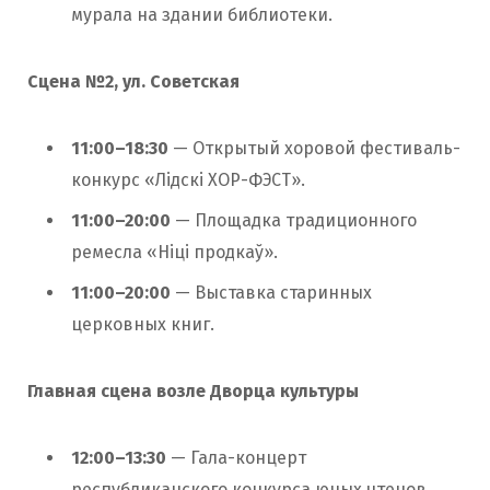
мурала на здании библиотеки.
Сцена №2, ул. Советская
11:00–18:30
— Открытый хоровой фестиваль-
конкурс «Лідскі ХОР-ФЭСТ».
11:00–20:00
— Площадка традиционного
ремесла «Ніці продкаў».
11:00–20:00
— Выставка старинных
церковных книг.
Главная сцена возле Дворца культуры
12:00–13:30
— Гала-концерт
республиканского конкурса юных чтецов