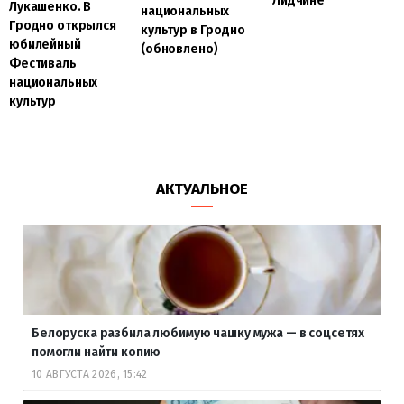
Лидчине
Лукашенко. В
национальных
Гродно открылся
культур в Гродно
юбилейный
(обновлено)
Фестиваль
национальных
культур
АКТУАЛЬНОЕ
Белоруска разбила любимую чашку мужа — в соцсетях
помогли найти копию
10 АВГУСТА 2026, 15:42