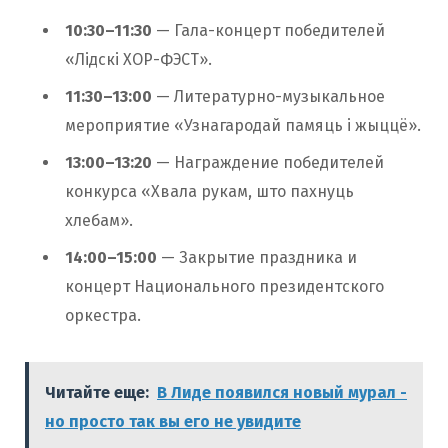
10:30–11:30
— Гала-концерт победителей
«Лідскі ХОР-ФЭСТ».
11:30–13:00
— Литературно-музыкальное
мероприятие «Узнагародай памяць і жыццё».
13:00–13:20
— Награждение победителей
конкурса «Хвала рукам, што пахнуць
хлебам».
14:00–15:00
— Закрытие праздника и
концерт Национального президентского
оркестра.
Читайте еще:
В Лиде появился новый мурал -
но просто так вы его не увидите