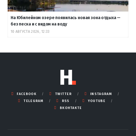
На Юбилейном озере появилась новая зона отдыха —
без песка и с видом на воду
10 АВГУСТА 2026, 12:33
FACEBOOK
TWITTER
INSTAGRAM
TELEGRAM
RSS
YOUTUBE
ВКОНТАКТЕ