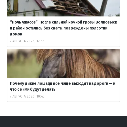
“Ночь ужасов”. После сильной ночной грозы Волковыск
и район остались без света, повреждены полсотни
домов
7 АВГУСТА 2026, 12:56
Почему дикие лошади все чаще выходят на дороги — и
что с ними будут делать
7 АВГУСТА 2026, 10:45