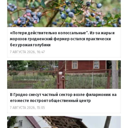
«Потери действительно колоссальные”. Из-за жары и
морозов гродненский фермер остался практически
без урожая голубики
7 АВГУСТА 2026, 16:47
В Гродно снесут частный сектор возле филармонии: на
его месте построят общественный центр
7 АВГУСТА 2026, 15:05