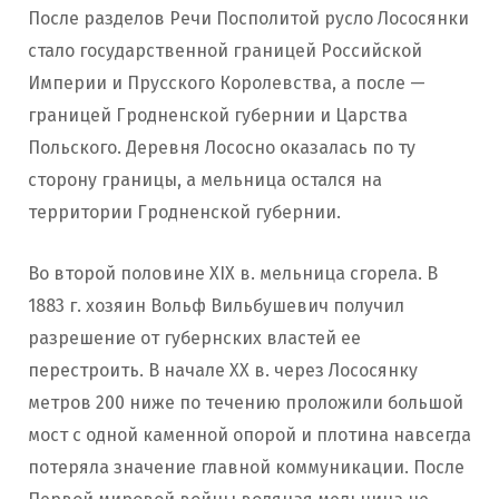
После разделов Речи Посполитой русло Лососянки
стало государственной границей Российской
Империи и Прусского Королевства, а после —
границей Гродненской губернии и Царства
Польского. Деревня Лососно оказалась по ту
сторону границы, а мельница остался на
территории Гродненской губернии.
Во второй половине ХІХ в. мельница сгорела. В
1883 г. хозяин Вольф Вильбушевич получил
разрешение от губернских властей ее
перестроить. В начале ХХ в. через Лососянку
метров 200 ниже по течению проложили большой
мост с одной каменной опорой и плотина навсегда
потеряла значение главной коммуникации. После