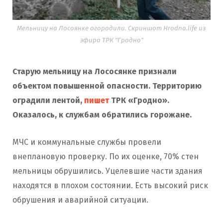
Мельницу на Лосоянке огородили. Скриншот Hrodna.life из
эфира ТРК "Гродно"
Старую мельницу на Лососянке признали
объектом повышенной опасности. Территорию
оградили лентой,
пишет
ТРК «Гродно».
Оказалось, к службам обратились горожане.
МЧС и коммунальные службы провели
внеплановую проверку. По их оценке, 70% стен
мельницы обрушились. Уцелевшие части здания
находятся в плохом состоянии. Есть высокий риск
обрушения и аварийной ситуации.