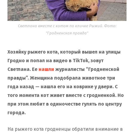
Светлана вместе с котом по кличке Рыжий. Фото:
"Гродненская правда"
Хозяйку рыжего кота, который вышел на улицы
Гродно и попал на видео в TikTok, зовут
Светлана. Ее
нашли
журналисты “Гродненской
правды”. Женщина подобрала животное три
года назад — нашла его на коврике у двери. С
того момента кот живет вместе с гродненкой. Но
при этом любит в одиночестве гулять по центру
города.
На рыжего кота гродненцы обратили внимание в