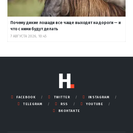
Почему дикие лошади все чаще выходят на дороги — и
что с ними будут делать
7 АВГУСТА 2026, 10:45
FACEBOOK
TWITTER
INSTAGRAM
TELEGRAM
RSS
YOUTUBE
ВКОНТАКТЕ