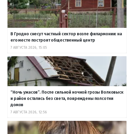
В Гродно снесут частный сектор возле филармонии: на
его месте построят общественный центр
7 АВГУСТА 2026, 15:05
“Ночь ужасов”. После сильной ночной грозы Волковыск
и район остались без света, повреждены полсотни
домов
7 АВГУСТА 2026, 12:56