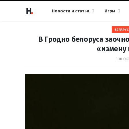
Новости и статьи
Игры
БЕЛАРУС
В Гродно белоруса заочно
«измену 
30 ОКТ