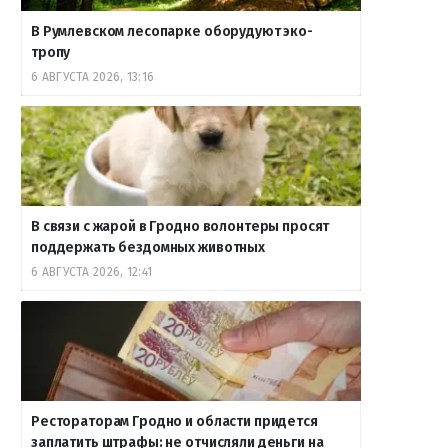
В Румлевском лесопарке оборудуют эко-
тропу
6 АВГУСТА 2026, 13:16
В связи с жарой в Гродно волонтеры просят
поддержать бездомных животных
6 АВГУСТА 2026, 12:41
Рестораторам Гродно и области придется
заплатить штрафы: не отчисляли деньги на