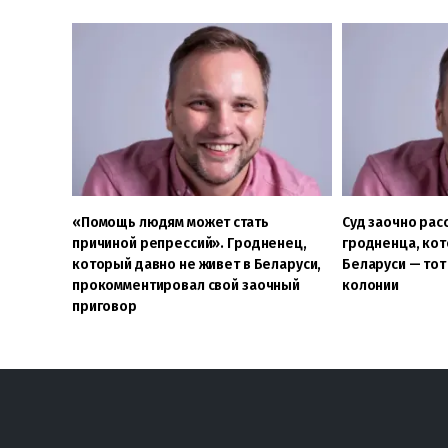
«Помощь людям может стать
Cуд заочно рас
причиной репрессий». Гродненец,
гродненца, кот
который давно не живет в Беларуси,
Беларуси — тот
прокомментировал свой заочный
колонии
приговор