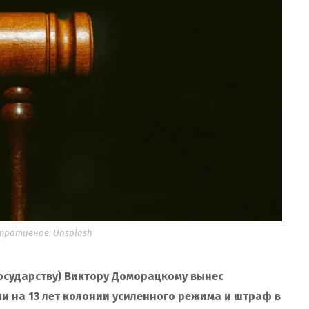
ративное: Unsplash
 государству) Виктору Доморацкому вынес
ли на 13 лет колонии усиленного режима и штраф в