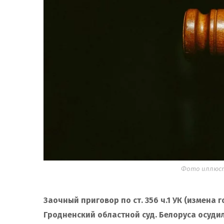
Фото иллюст
Заочный приговор по ст. 356 ч.1 УК (измена
Гродненский областной суд. Белоруса осуди