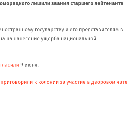
е Доморацкого лишили звания старшего лейтенанта
ностранному государству и его представителям в
на на нанесение ущерба национальной
гласили
9 июня.
приговорили к колонии за участие в дворовом чате