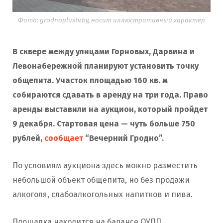
Фото: grodnoplustv.by, носит иллюстративный характер
В сквере между улицами Горновых, Дарвина и
Левонабережной планируют установить точку
общепита. Участок площадью 160 кв. м
собираются сдавать в аренду на три года. Право
аренды выставили на аукцион, который пройдет
9 декабря. Стартовая цена — чуть больше 750
рублей,
сообщает
“Вечерний Гродно”.
По условиям аукциона здесь можно разместить
небольшой объект общепита, но без продажи
алкоголя, слабоалкогольных напитков и пива.
Площадка находится на балансе ОУПП