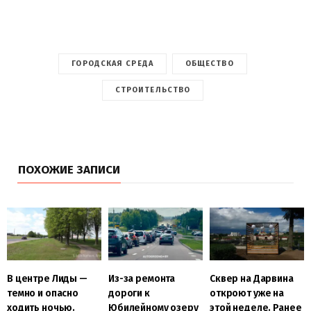
ГОРОДСКАЯ СРЕДА
ОБЩЕСТВО
СТРОИТЕЛЬСТВО
ПОХОЖИЕ ЗАПИСИ
В центре Лиды —
Из-за ремонта
Сквер на Дарвина
темно и опасно
дороги к
откроют уже на
ходить ночью.
Юбилейному озеру
этой неделе. Ранее