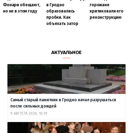
Фонари обещают,
в Гродно
горожане
но не в этом году
образовались
критиковали его
пробки. Как
реконструкцию
объехать затор
АКТУАЛЬНОЕ
Самый старый памятник в Гродно начал разрушаться
после сильных дождей
9 АВГУСТА 2026, 16:19